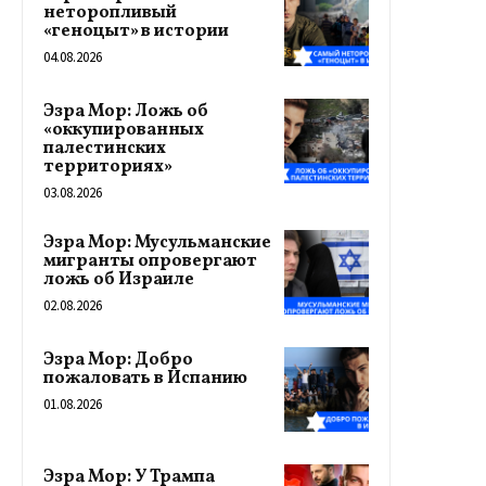
неторопливый
«геноцыт» в истории
04.08.2026
Эзра Мор: Ложь об
«оккупированных
палестинских
территориях»
03.08.2026
Эзра Мор: Мусульманские
мигранты опровергают
ложь об Израиле
02.08.2026
Эзра Мор: Добро
пожаловать в Испанию
01.08.2026
Эзра Мор: У Трампа