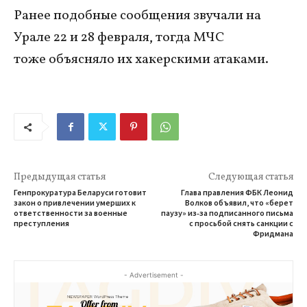
Ранее подобные сообщения звучали на
Урале 22 и 28 февраля, тогда МЧС
тоже объясняло их хакерскими атаками.
Предыдущая статья
Следующая статья
Генпрокуратура Беларуси готовит
Глава правления ФБК Леонид
закон о привлечении умерших к
Волков объявил, что «берет
ответственности за военные
паузу» из‑за подписанного письма
преступления
с просьбой снять санкции с
Фридмана
- Advertisement -