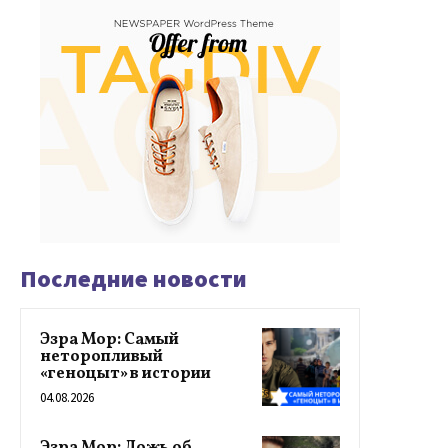
Последние новости
Эзра Мор: Самый
неторопливый
«геноцыт» в истории
04.08.2026