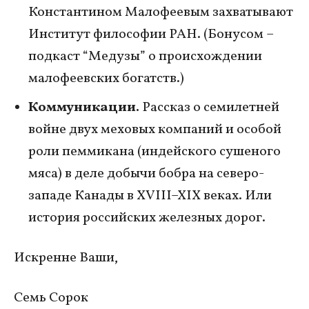
Константином Малофеевым захватывают
Институт философии РАН. (Бонусом –
подкаст “Медузы” о происхождении
малофеевских богатств.)
Коммуникации.
Рассказ о семилетней
войне двух меховых компаний и особой
роли пеммикана (индейского сушеного
мяса) в деле добычи бобра на северо-
западе Канады в XVIII–XIX веках. Или
история российских железных дорог.
Искренне Ваши,
Семь Сорок