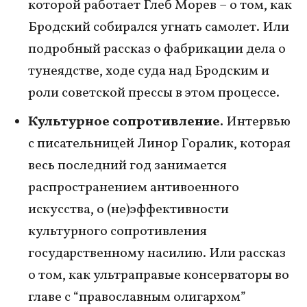
которой работает Глеб Морев – о том, как
Бродский собирался угнать самолет. Или
подробный рассказ о фабрикации дела о
тунеядстве, ходе суда над Бродским и
роли советской прессы в этом процессе.
Культурное сопротивление.
Интервью
с писательницей Линор Горалик, которая
весь последний год занимается
распространением антивоенного
искусства, о (не)эффективности
культурного сопротивления
государственному насилию. Или рассказ
о том, как ультраправые консерваторы во
главе с “православным олигархом”