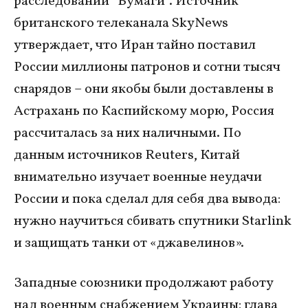
расследовании “Бумаги”. Источник
британского телеканала SkyNews
утверждает, что Иран тайно поставил
России миллионы патронов и сотни тысяч
снарядов – они якобы были доставлены в
Астрахань по Каспийскому морю, Россия
рассчиталась за них наличными. По
данным источников Reuters, Китай
внимательно изучает военные неудачи
России и пока сделал для себя два вывода:
нужно научиться сбивать спутники Starlink
и защищать танки от «джавелинов».
Западные союзники продолжают работу
над военным снабжением Украины: глава