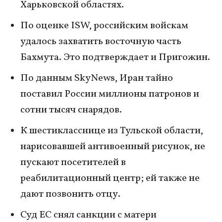
Харьковской областях.
По оценке ISW, российским войскам
удалось захватить восточную часть
Бахмута. Это подтверждает и Пригожин.
По данным SkyNews, Иран тайно
поставил России миллионы патронов и
сотни тысяч снарядов.
К шестикласснице из Тульской области,
нарисовавшей антивоенный рисунок, не
пускают посетителей в
реабилитационный центр; ей также не
дают позвонить отцу.
Суд ЕС снял санкции с матери