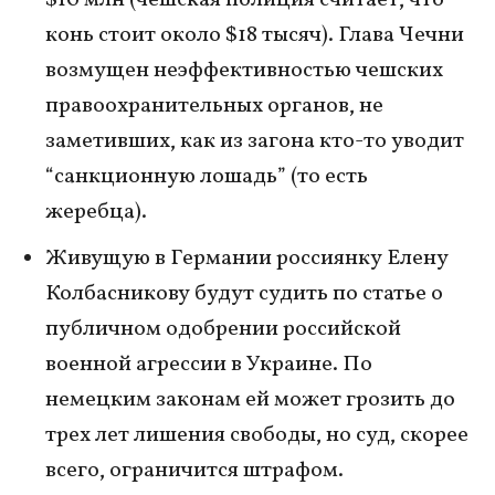
$10 млн (чешская полиция считает, что
конь стоит около $18 тысяч). Глава Чечни
возмущен неэффективностью чешских
правоохранительных органов, не
заметивших, как из загона кто-то уводит
“санкционную лошадь” (то есть
жеребца).
Живущую в Германии россиянку Елену
Колбасникову будут судить по статье о
публичном одобрении российской
военной агрессии в Украине. По
немецким законам ей может грозить до
трех лет лишения свободы, но суд, скорее
всего, ограничится штрафом.