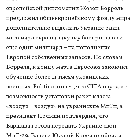
европейской дипломатии Жозеп Боррель
предложил общеевропейскому фонду мира
дополнительно выделить Украине один
миллиард евро на закупку боеприпасов и
еще один миллиард – на пополнение
Европой собственных запасов. По словам
Борреля, к концу марта Евросоюз закончит
обучение более 11 тысяч украинских
военных. Politico пишет, что США изучают
возможность установки ракет класса
«воздух – воздух» на украинские МиГи, а
президент Польши подтвердил, что
Варшава готова передать Украине свои
МиГ-29. Власти Южной Кореи одобрили