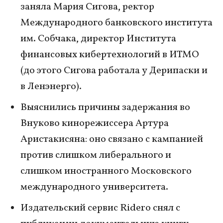
заняла Мария Сигова, ректор
Международного банковского института
им. Собчака, директор Института
финансовых кибертехнологий в ИТМО
(до этого Сигова работала у Дерипаски и
в Ленэнерго).
Выяснились причины задержания во
Внуково кинорежиссера Артура
Аристакисяна: оно связано с кампанией
против слишком либерального и
слишком иностранного Московского
международного университета.
Издательский сервис Ridero снял с