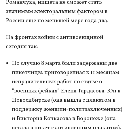
Романчука, нищета не сможет стать
значимым электоральным фактором в
России еще по меньшей мере года два.
На фронтах войны с антивоенщиной
сегодня так:
По случаю 8 марта были задержаны две
пикетчицы: приговоренная к 11 месяцам
исправительных работ по статье о
“военных фейках” Елена Тардасова-Юн в
Новосибирске (она вышла с плакатом в
поддержку женщин-политзаключенных)
и Виктория Кочкасова в Воронеже (она
встала в пикет с антивоенным плакатом).