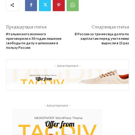
Предыдущая статья
Следующая статья
Итальянского военного
В России за три месяца долги по
приговорили к 30 годам лишения
зарплатам перед учителями
свободы по делу о шпионаже в
выросли в 15 раз
пользу России
- Advertisement -
- Advertisement -