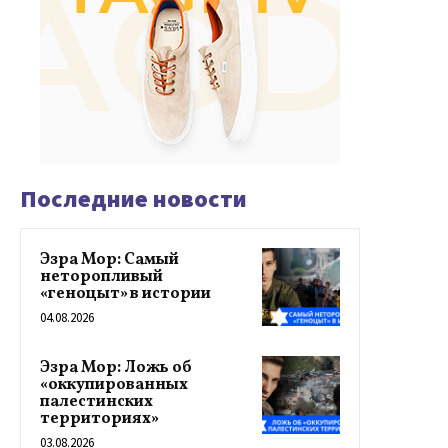
Последние новости
Эзра Мор: Самый
неторопливый
«геноцыт» в истории
04.08.2026
Эзра Мор: Ложь об
«оккупированных
палестинских
территориях»
03.08.2026