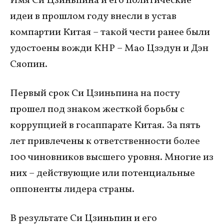
Имя Си Цзиньпина и его политические
идеи в прошлом году внесли в устав
компартии Китая – такой чести ранее были
удостоены вожди КНР – Мао Цзэдун и Дэн
Сяопин.
Первый срок Си Цзиньпина на посту
прошел под знаком жесткой борьбы с
коррупцией в госаппарате Китая. За пять
лет привлечены к ответственности более
100 чиновников высшего уровня. Многие из
них – действующие или потенциальные
оппоненты лидера страны.
В результате Си Цзиньпин и его