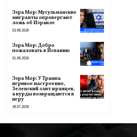
Эзра Мор: Мусульманские
мигранты опровергают
ложь об Израиле
02.08.2026
Эзра Мор: Добро
пожаловать в Испанию
01.08.2026
Эзра Мор: У Трампа
игривое настроение,
Зеленский злит иранцев,
а курды возвращаются в
игру
30.07.2026