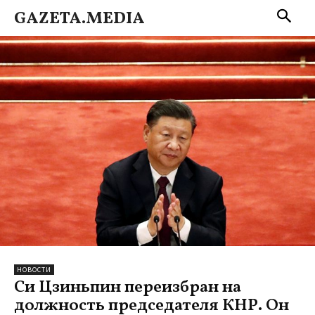
GAZETA.MEDIA
НОВОСТИ
Си Цзиньпин переизбран на
должность председателя КНР. Он