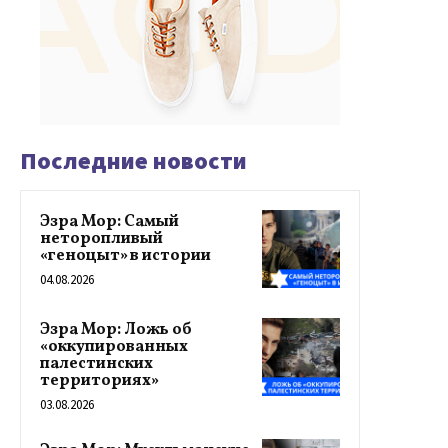
Последние новости
Эзра Мор: Самый
неторопливый
«геноцыт» в истории
04.08.2026
Эзра Мор: Ложь об
«оккупированных
палестинских
территориях»
03.08.2026