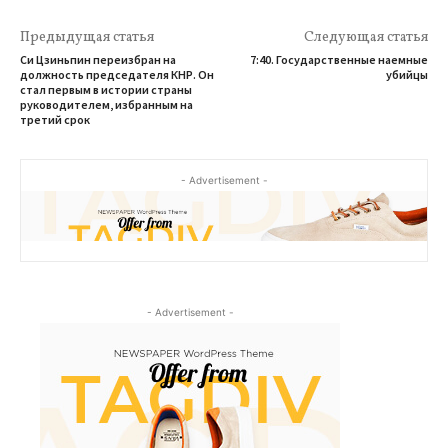
Предыдущая статья
Следующая статья
Си Цзиньпин переизбран на
7:40. Государственные наемные
должность председателя КНР. Он
убийцы
стал первым в истории страны
руководителем, избранным на
третий срок
- Advertisement -
- Advertisement -