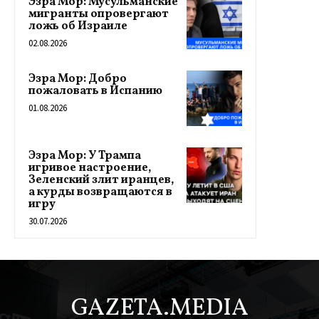
Эзра Мор: Мусульманские
мигранты опровергают
ложь об Израиле
02.08.2026
Эзра Мор: Добро
пожаловать в Испанию
01.08.2026
Эзра Мор: У Трампа
игривое настроение,
Зеленский злит иранцев,
а курды возвращаются в
игру
30.07.2026
GAZETA.MEDIA