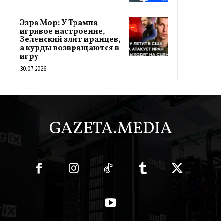
Эзра Мор: У Трампа
игривое настроение,
Зеленский злит иранцев,
а курды возвращаются в
игру
30.07.2026
GAZETA.MEDIA