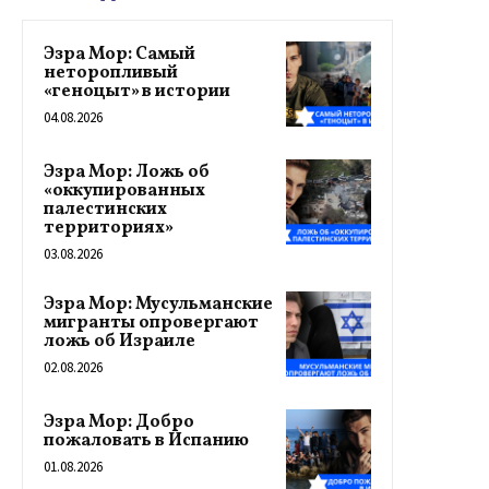
Эзра Мор: Самый
неторопливый
«геноцыт» в истории
04.08.2026
Эзра Мор: Ложь об
«оккупированных
палестинских
территориях»
03.08.2026
Эзра Мор: Мусульманские
мигранты опровергают
ложь об Израиле
02.08.2026
Эзра Мор: Добро
пожаловать в Испанию
01.08.2026