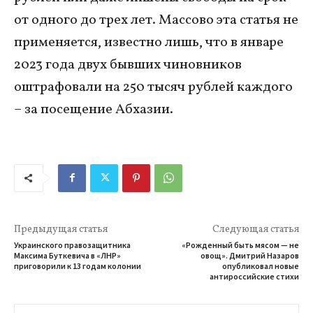
от одного до трех лет. Массово эта статья не
применяется, известно лишь, что в январе
2023 года двух бывших чиновников
оштрафовали на 250 тысяч рублей каждого
– за посещение Абхазии.
Предыдущая статья
Следующая статья
Украинского правозащитника
«Рожденный быть мясом — не
Максима Буткевича в «ЛНР»
овощ». Дмитрий Назаров
приговорили к 13 годам колонии
опубликовал новые
антироссийские стихи