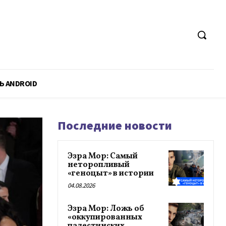
Ь ANDROID
Последние новости
Эзра Мор: Самый
неторопливый
«геноцыт» в истории
04.08.2026
Эзра Мор: Ложь об
«оккупированных