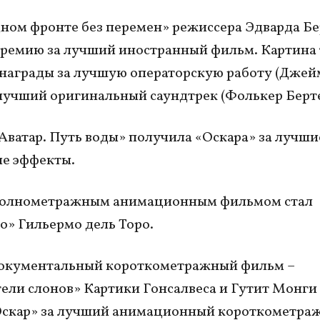
ном фронте без перемен» режиссера Эдварда Бе
ремию за лучший иностранный фильм. Картина
награды за лучшую операторскую работу (Джей
лучший оригинальный саундтрек (Фолькер Берт
Аватар. Путь воды» получила «Оскара» за лучши
е эффекты.
олнометражным анимационным фильмом стал
» Гильермо дель Торо.
окументальный короткометражный фильм –
ели слонов» Картики Гонсалвеса и Гутит Монги
Оскар» за лучший анимационный короткометра