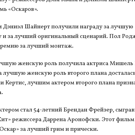
мь «Оскаров».
и Дэниэл Шайнерт получили награду за лучшую
 и за лучший оригинальный сценарий. Пол Род
ремию за лучший монтаж.
учшую женскую роль получила актриса
Мишель 
а лучшую женскую роль второго плана досталас
 Кертис, лучшим актером второго плана призн
.
тером стал 54-летний Брендан Фрейзер, сыгра
ит» режиссера Даррена Аронофски. Этот фильм
Оскар» за лучший грим и прически.