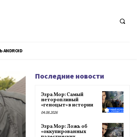
Ь ANDROID
Последние новости
Эзра Мор: Самый
неторопливый
«геноцыт» в истории
04.08.2026
Эзра Мор: Ложь об
«оккупированных