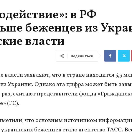
одействие»: в РФ
ньше беженцев из Укра
ские власти
Поделиться
 власти заявляют, что в стране находится 5,3 мл
из Украины. Однако эта цифра может быть завы
 раз, считают представители фонда «Гражданск
» (ГС).
тметили, что основным источником информаци
украинских беженцев стало агентство ТАСС. Вс