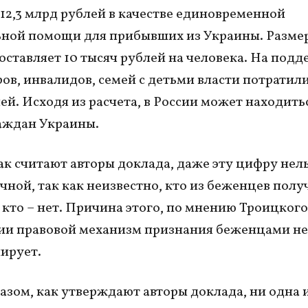
12,3 млрд рублей в качестве единовременной
ной помощи для прибывших из Украины. Размер
оставляет 10 тысяч рублей на человека. На под
ов, инвалидов, семей с детьми власти потратили
ей. Исходя из расчета, в России может находить
раждан Украины.
ак считают авторы доклада, даже эту цифру нел
очной, так как неизвестно, кто из беженцев полу
 кто – нет. Причина этого, по мнению Троицкого,
сии правовой механизм признания беженцами не
ирует.
азом, как утверждают авторы доклада, ни одна 