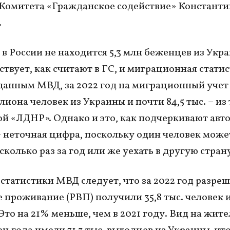
Комитета «Гражданское содействие» Константи
.
о в России не находится 5,3 млн беженцев из Укр
ствует, как считают в ГС, и миграционная статис
данным МВД, за 2022 год на миграционный учет
иона человек из Украины и почти 84,5 тыс. – из 
й «ЛДНР». Однако и это, как подчеркивают авт
– неточная цифра, поскольку один человек може
сколько раз за год или же уехать в другую стран
 статистики МВД следует, что за 2022 год разре
 проживание (РВП) получили 35,8 тыс. человек 
Это на 21% меньше, чем в 2021 году. Вид на жите