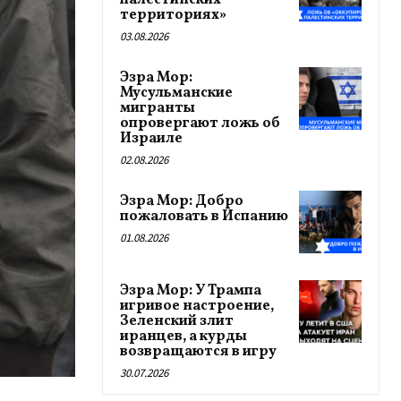
палестинских
территориях»
03.08.2026
Эзра Мор:
Мусульманские
мигранты
опровергают ложь об
Израиле
02.08.2026
Эзра Мор: Добро
пожаловать в Испанию
01.08.2026
Эзра Мор: У Трампа
игривое настроение,
Зеленский злит
иранцев, а курды
возвращаются в игру
30.07.2026