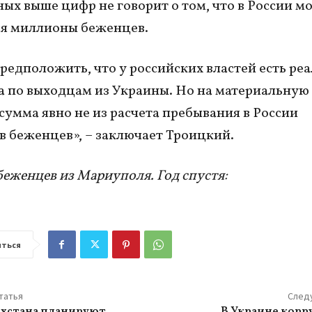
ых выше цифр не говорит о том, что в России м
ся миллионы беженцев.
едположить, что у российских властей есть ре
а по выходцам из Украины. Но на материальну
сумма явно не из расчета пребывания в России
 беженцев», – заключает Троицкий.
беженцев из Мариуполя. Год спустя:
ться
татья
След