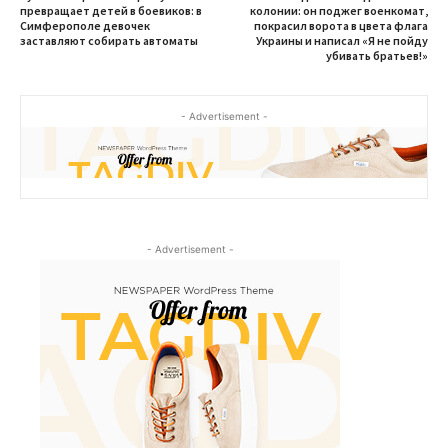
превращает детей в боевиков: в
колонии: он поджег военкомат,
Симферополе девочек
покрасил ворота в цвета флага
заставляют собирать автоматы
Украины и написал «Я не пойду
убивать братьев!»
- Advertisement -
- Advertisement -