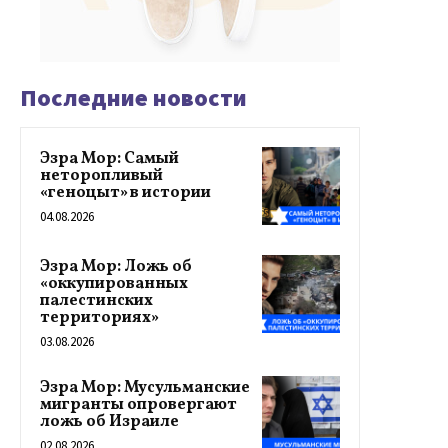
Последние новости
Эзра Мор: Самый
неторопливый
«геноцыт» в истории
04.08.2026
Эзра Мор: Ложь об
«оккупированных
палестинских
территориях»
03.08.2026
Эзра Мор: Мусульманские
мигранты опровергают
ложь об Израиле
02.08.2026