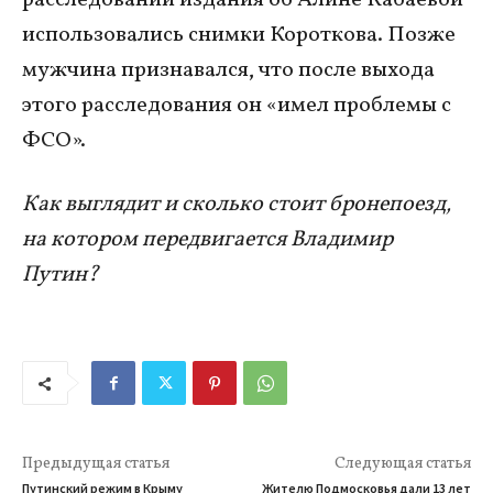
расследовании издания об Алине Кабаевой
использовались снимки Короткова. Позже
мужчина признавался, что после выхода
этого расследования он «имел проблемы с
ФСО».
Как выглядит и сколько стоит бронепоезд,
на котором передвигается Владимир
Путин?
Предыдущая статья
Следующая статья
Путинский режим в Крыму
Жителю Подмосковья дали 13 лет