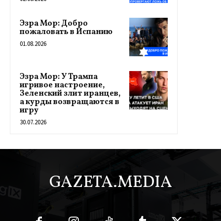
Эзра Мор: Добро
пожаловать в Испанию
01.08.2026
Эзра Мор: У Трампа
игривое настроение,
Зеленский злит иранцев,
а курды возвращаются в
игру
30.07.2026
GAZETA.MEDIA