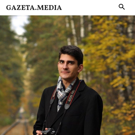
GAZETA.MEDIA