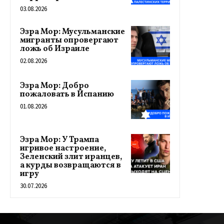
03.08.2026
Эзра Мор: Мусульманские
мигранты опровергают
ложь об Израиле
02.08.2026
Эзра Мор: Добро
пожаловать в Испанию
01.08.2026
Эзра Мор: У Трампа
игривое настроение,
Зеленский злит иранцев,
а курды возвращаются в
игру
30.07.2026