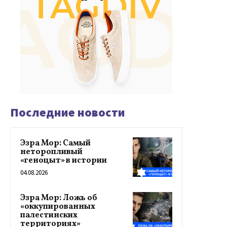
Последние новости
Эзра Мор: Самый
неторопливый
«геноцыт» в истории
04.08.2026
Эзра Мор: Ложь об
«оккупированных
палестинских
территориях»