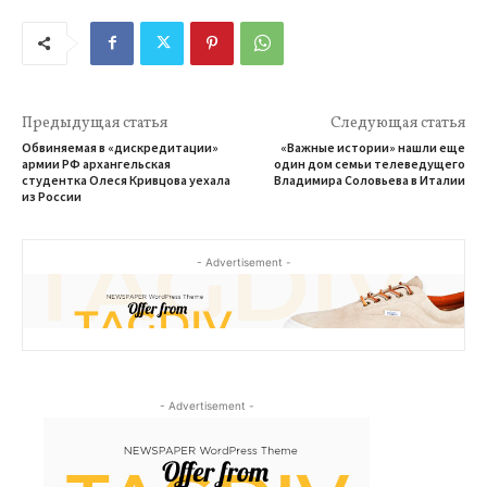
Предыдущая статья
Следующая статья
Обвиняемая в «дискредитации»
«Важные истории» нашли еще
армии РФ архангельская
один дом семьи телеведущего
студентка Олеся Кривцова уехала
Владимира Соловьева в Италии
из России
- Advertisement -
- Advertisement -