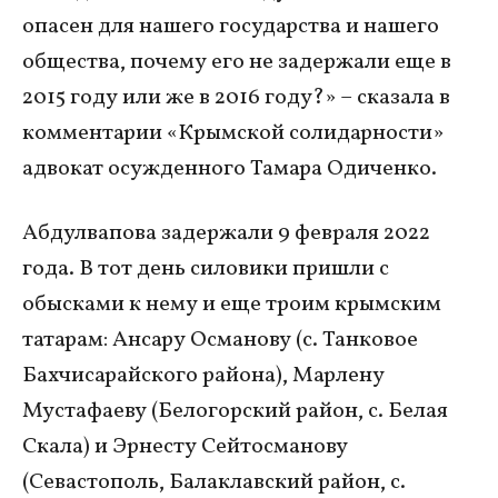
опасен для нашего государства и нашего
общества, почему его не задержали еще в
2015 году или же в 2016 году?» – сказала в
комментарии «Крымской солидарности»
адвокат осужденного Тамара Одиченко.
Абдулвапова задержали 9 февраля 2022
года. В тот день силовики пришли с
обысками к нему и еще троим крымским
татарам: Ансару Османову (с. Танковое
Бахчисарайского района), Марлену
Мустафаеву (Белогорский район, с. Белая
Скала) и Эрнесту Сейтосманову
(Севастополь, Балаклавский район, с.