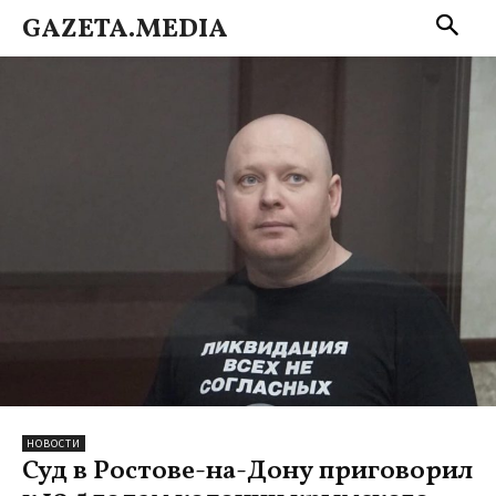
GAZETA.MEDIA
НОВОСТИ
Суд в Ростове-на-Дону приговорил