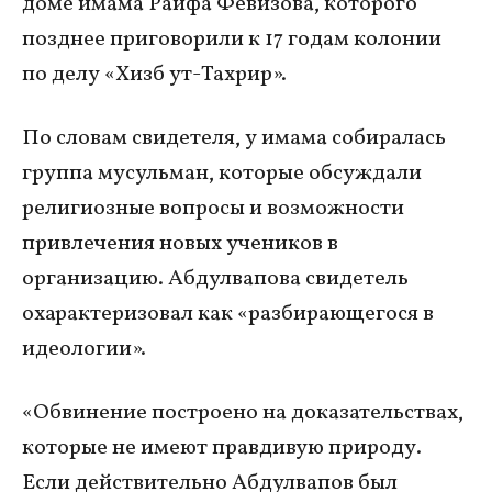
доме имама Раифа Февизова, которого
позднее приговорили к 17 годам колонии
по делу «Хизб ут-Тахрир».
По словам свидетеля, у имама собиралась
группа мусульман, которые обсуждали
религиозные вопросы и возможности
привлечения новых учеников в
организацию. Абдулвапова свидетель
охарактеризовал как «разбирающегося в
идеологии».
«Обвинение построено на доказательствах,
которые не имеют правдивую природу.
Если действительно Абдулвапов был