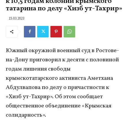
к 10,5 годам колонии крымского
татарина по делу «Хизб ут-Тахрир»
15.03.2023
Южный окружной военный суд в Ростове-
на-Дону приговорил к десяти с половиной
годам лишения свободы
крымскотатарского активиста Аметхана
Абдулвапова по делу о причастности к
«Хизб ут-Тахрир». Об этом сообщает
общественное объединение «Крымская
солидарность».