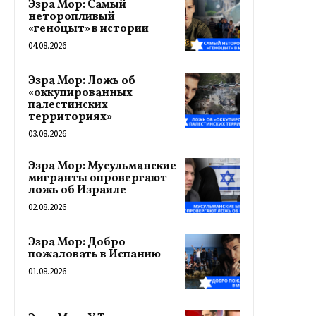
Эзра Мор: Самый
неторопливый
«геноцыт» в истории
04.08.2026
Эзра Мор: Ложь об
«оккупированных
палестинских
территориях»
03.08.2026
Эзра Мор: Мусульманские
мигранты опровергают
ложь об Израиле
02.08.2026
Эзра Мор: Добро
пожаловать в Испанию
01.08.2026