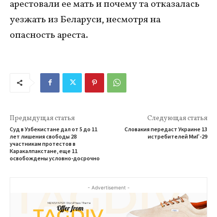
арестовали ее мать и почему та отказалась
уезжать из Беларуси, несмотря на
опасность ареста.
Предыдущая статья
Следующая статья
Суд в Узбекистане дал от 5 до 11
Словакия передаст Украине 13
лет лишения свободы 28
истребителей МиГ-29
участникам протестов в
Каракалпакстане, еще 11
освобождены условно-досрочно
- Advertisement -