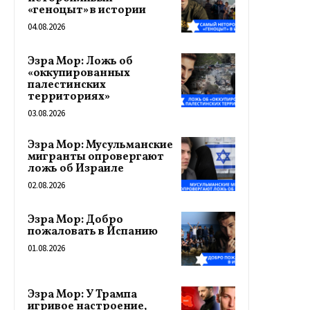
«геноцыт» в истории
04.08.2026
Эзра Мор: Ложь об
«оккупированных
палестинских
территориях»
03.08.2026
Эзра Мор: Мусульманские
мигранты опровергают
ложь об Израиле
02.08.2026
Эзра Мор: Добро
пожаловать в Испанию
01.08.2026
Эзра Мор: У Трампа
игривое настроение,