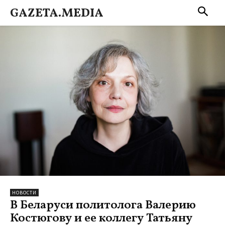
GAZETA.MEDIA
НОВОСТИ
В Беларуси политолога Валерию
Костюгову и ее коллегу Татьяну