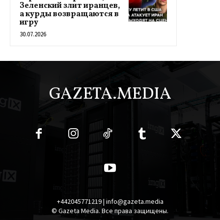
Зеленский злит иранцев,
а курды возвращаются в
игру
30.07.2026
GAZETA.MEDIA
+442045771219 | info@gazeta.media
© Gazeta Media. Все права защищены.