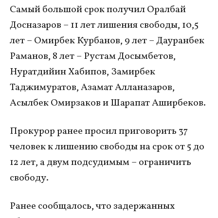
Самый большой срок получил Оралбай
Досназаров – 11 лет лишения свободы, 10,5
лет – Омирбек Курбанов, 9 лет – Дауранбек
Раманов, 8 лет – Рустам Досымбетов,
Нуратдийин Хабипов, Замирбек
Таджимуратов, Азамат Алланазаров,
Асылбек Омирзаков и Шарапат Аширбеков.
Прокурор ранее просил приговорить 37
человек к лишению свободы на срок от 5 до
12 лет, а двум подсудимым – ограничить
свободу.
Ранее сообщалось, что задержанных