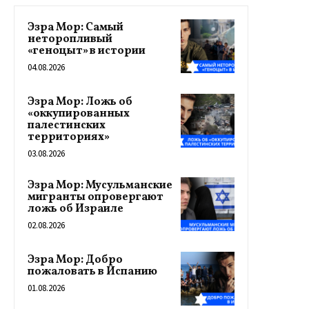
Эзра Мор: Самый
неторопливый
«геноцыт» в истории
04.08.2026
Эзра Мор: Ложь об
«оккупированных
палестинских
территориях»
03.08.2026
Эзра Мор: Мусульманские
мигранты опровергают
ложь об Израиле
02.08.2026
Эзра Мор: Добро
пожаловать в Испанию
01.08.2026