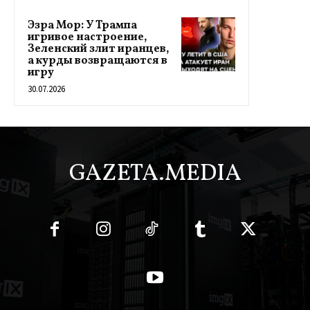
Эзра Мор: У Трампа
игривое настроение,
Зеленский злит иранцев,
а курды возвращаются в
игру
30.07.2026
GAZETA.MEDIA