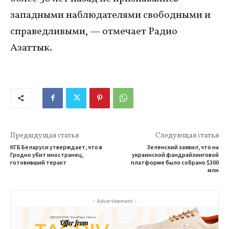
западными наблюдателями свободными и
справедливыми, — отмечает Радио
Азаттык.
Предыдущая статья
Следующая статья
КГБ Беларуси утверждает, что в
Зеленский заявил, что на
Гродно убит иностранец,
украинской фандрайзинговой
готовивший теракт
платформе было собрано $300
млн
- Advertisement -