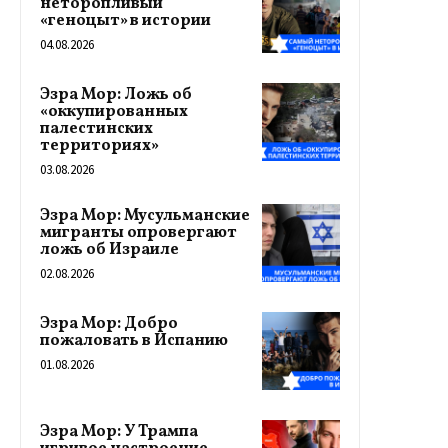
неторопливый
«геноцыт» в истории
04.08.2026
Эзра Мор: Ложь об
«оккупированных
палестинских
территориях»
03.08.2026
Эзра Мор: Мусульманские
мигранты опровергают
ложь об Израиле
02.08.2026
Эзра Мор: Добро
пожаловать в Испанию
01.08.2026
Эзра Мор: У Трампа