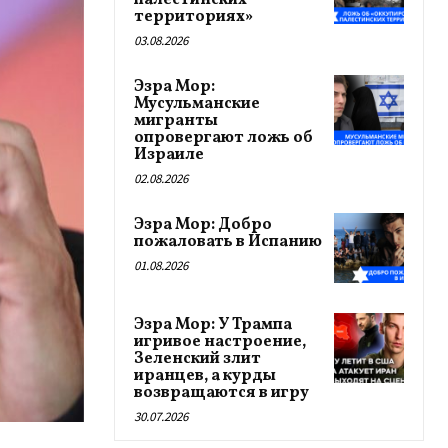
палестинских
территориях»
03.08.2026
Эзра Мор:
Мусульманские
мигранты
опровергают ложь об
Израиле
02.08.2026
Эзра Мор: Добро
пожаловать в Испанию
01.08.2026
Эзра Мор: У Трампа
игривое настроение,
Зеленский злит
иранцев, а курды
возвращаются в игру
30.07.2026