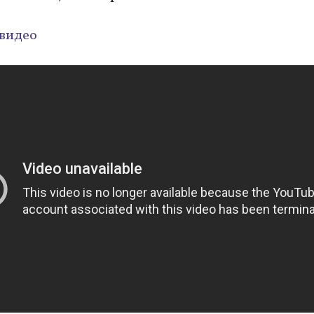
видео