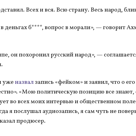
дставил. Всех и вся. Всю страну. Весь народ, бли
в деньгах б****, вопрос в морали», — говорит Ах
пе, он похоронил русский народ», — соглашаетс
.
н уже
назвал
запись «фейком» и заявил, что о ег
естно». «Мою политическую позицию все знают,
ует во всех моих интервью и общественном поле
гда я послушал аудиозапись, я сам чуть не повер
сказал продюсер.