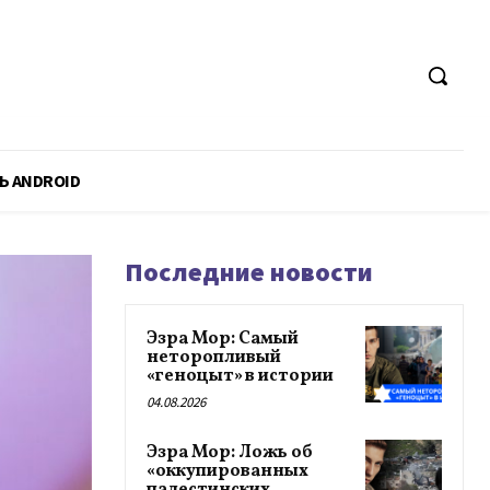
Ь ANDROID
Последние новости
Эзра Мор: Самый
неторопливый
«геноцыт» в истории
04.08.2026
Эзра Мор: Ложь об
«оккупированных