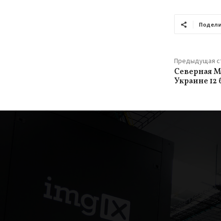
Подели
Предыдущая с
Северная М
Украине 12