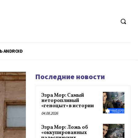
Ь ANDROID
Последние новости
Эзра Мор: Самый
неторопливый
«геноцыт» в истории
04.08.2026
Эзра Мор: Ложь об
«оккупированных