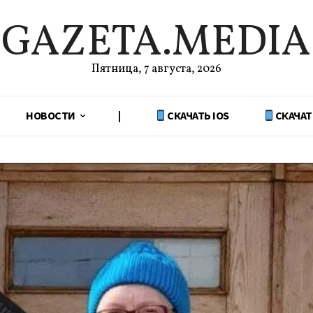
GAZETA.MEDIA
Пятница, 7 августа, 2026
НОВОСТИ
|
СКАЧАТЬ IOS
СКАЧАТ