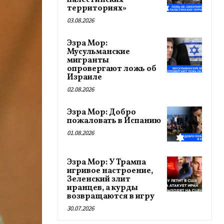
палестинских
территориях»
03.08.2026
Эзра Мор:
Мусульманские
мигранты
опровергают ложь об
Израиле
02.08.2026
Эзра Мор: Добро
пожаловать в Испанию
01.08.2026
Эзра Мор: У Трампа
игривое настроение,
Зеленский злит
иранцев, а курды
возвращаются в игру
30.07.2026