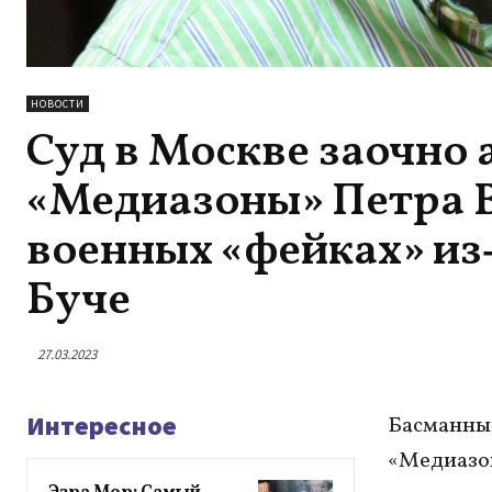
НОВОСТИ
Суд в Москве заочно 
«Медиазоны» Петра В
военных «фейках» из‑
Буче
27.03.2023
Интересное
Басманный
«Медиазон