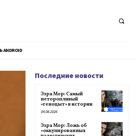
Ь ANDROID
Последние новости
Эзра Мор: Самый
неторопливый
«геноцыт» в истории
04.08.2026
Эзра Мор: Ложь об
«оккупированных