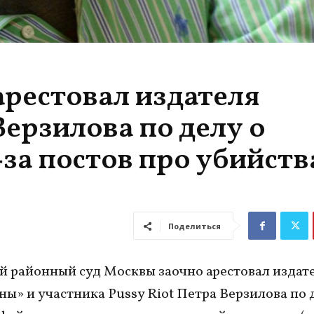
арестовал издателя
ерзилова по делу о
за постов про убийств
Поделиться
 районный суд Москвы заочно арестовал издат
ы» и участника Pussy Riot Петра Верзилова по 