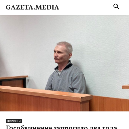
GAZETA.MEDIA
НОВОСТИ
Гособвинение запросило два года