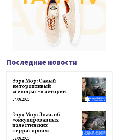
Последние новости
Эзра Мор: Самый
неторопливый
«геноцыт» в истории
04.08.2026
Эзра Мор: Ложь об
«оккупированных
палестинских
территориях»
03.08.2026