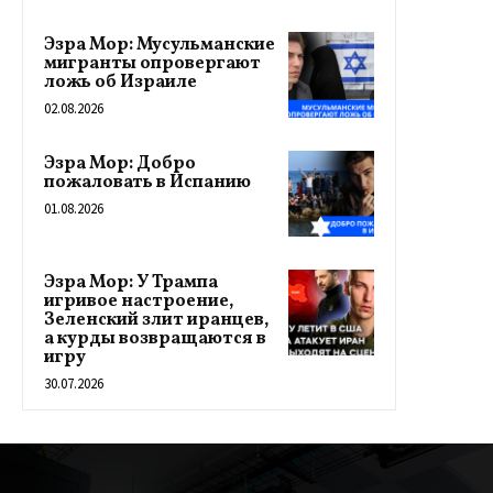
Эзра Мор: Мусульманские
мигранты опровергают
ложь об Израиле
02.08.2026
Эзра Мор: Добро
пожаловать в Испанию
01.08.2026
Эзра Мор: У Трампа
игривое настроение,
Зеленский злит иранцев,
а курды возвращаются в
игру
30.07.2026