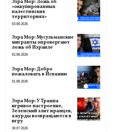
Эзра Мор: Ложь об
«оккупированных
палестинских
территориях»
03.08.2026
Эзра Мор: Мусульманские
мигранты опровергают
ложь об Израиле
02.08.2026
Эзра Мор: Добро
пожаловать в Испанию
01.08.2026
Эзра Мор: У Трампа
игривое настроение,
Зеленский злит иранцев,
а курды возвращаются в
игру
30.07.2026