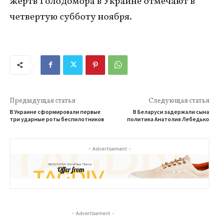
жертв Голодомора в Украине отмечают в
четвертую субботу ноября.
Предыдущая статья
Следующая статья
В Украине сформировали первые
В Беларуси задержали сына
три ударные роты беспилотников
политика Анатолия Лебедько
- Advertisement -
- Advertisement -