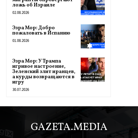
мигранты опровергают
ложь об Израиле
02.08.2026
Эзра Мор: Добро
пожаловать в Испанию
01.08.2026
Эзра Мор: У Трампа
игривое настроение,
Зеленский злит иранцев,
а курды возвращаются в
игру
30.07.2026
GAZETA.MEDIA