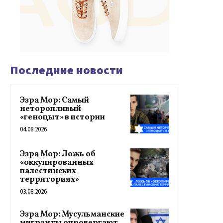
Последние новости
Эзра Мор: Самый
неторопливый
«геноцыт» в истории
04.08.2026
Эзра Мор: Ложь об
«оккупированных
палестинских
территориях»
03.08.2026
Эзра Мор: Мусульманские