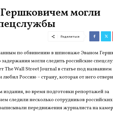
 Гершковичем могли
спецслужбы
Поделиться
ованным по обвинению в шпионаже Эваном Герш
о задержания могли следить российские спецсл
 The Wall Street Journal в статье под названием
 любил Россию – страну, которая от него отверн
 издания, во время подготовки репортажей за
ем следили несколько сотрудников российских
 записывали передвижения журналиста на камер