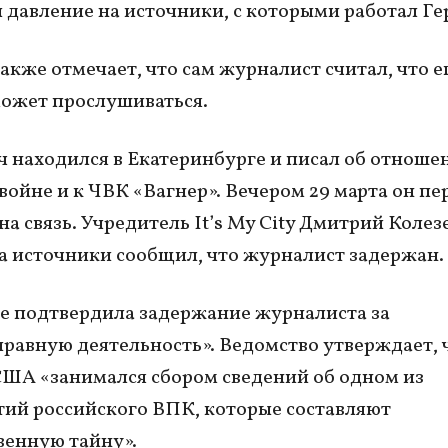
 давление на источники, с которыми работал Г
акже отмечает, что сам журналист считал, что е
ожет прослушиваться.
 находился в Екатеринбурге и писал об отноше
 войне и к ЧВК «Вагнер». Вечером 29 марта он пе
а связь. Учредитель It’s My City Дмитрий Колезе
а источники сообщил, что журналист задержан.
 подтвердила задержание журналиста за
равную деятельность». Ведомство утверждает, ч
ША «занимался сбором сведений об одном из
ий российского ВПК, которые составляют
венную тайну».