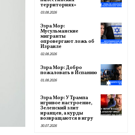
палестинских
территориях»
03.08.2026
Эзра Мор:
Мусульманские
мигранты
опровергают ложь об
Израиле
02.08.2026
Эзра Мор: Добро
пожаловать в Испанию
01.08.2026
Эзра Мор: У Трампа
игривое настроение,
Зеленский злит
иранцев, а курды
возвращаются в игру
30.07.2026