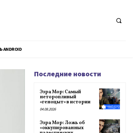
Ь ANDROID
Последние новости
Эзра Мор: Самый
неторопливый
«геноцыт» в истории
04.08.2026
Эзра Мор: Ложь об
«оккупированных