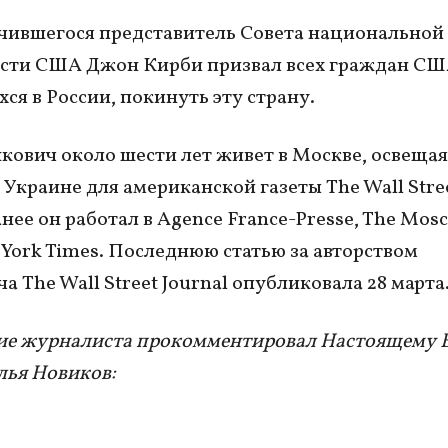
чившегося представитель Совета национальной
сти США Джон Кирби призвал всех граждан СШ
ся в России, покинуть эту страну.
кович около шести лет живет в Москве, освеща
и Украине для американской газеты The Wall Stre
анее он работал в Agence France-Presse, The Mos
 York Times. Последнюю статью за авторством
а The Wall Street Journal опубликовала 28 марта
ие журналиста прокомментировал Настоящему 
лья Новиков: