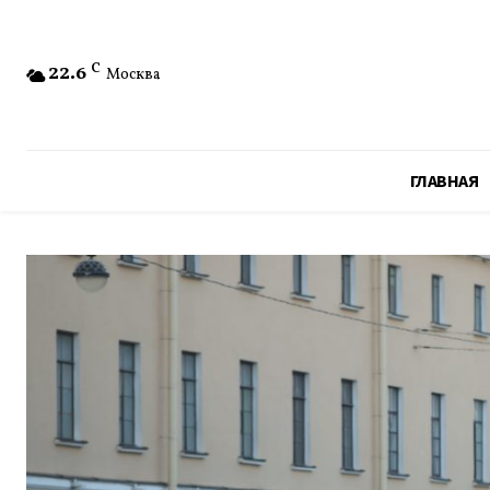
22.6
C
Москва
ГЛАВНАЯ