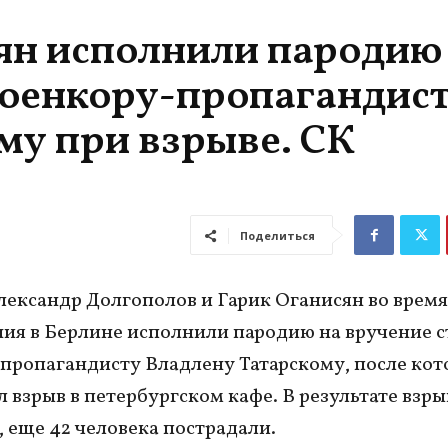
ян исполнили пародию
военкору-пропагандис
му при взрыве. СК
Поделиться
ександр Долгополов и Гарик Оганисян во время
ия в Берлине исполнили пародию на вручение с
пропагандисту Владлену Татарскому, после кот
 взрыв в петербургском кафе. В результате взры
, еще 42 человека пострадали.