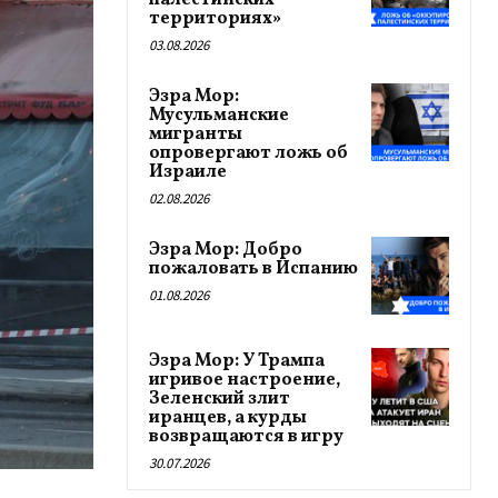
палестинских
территориях»
03.08.2026
Эзра Мор:
Мусульманские
мигранты
опровергают ложь об
Израиле
02.08.2026
Эзра Мор: Добро
пожаловать в Испанию
01.08.2026
Эзра Мор: У Трампа
игривое настроение,
Зеленский злит
иранцев, а курды
возвращаются в игру
30.07.2026