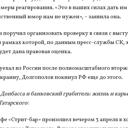
 меры реагирования. «Это в наших силах дать им
ственный юмор нам не нужен», – заявила она.
 поручил организовать проверку в связи с выс
в рамках которой, по данным пресс-службы СК, 
удет дана правовая оценка.
уехал из России после полномасштабного втор
Украину, Долгополов покинул РФ еще до этого.
Донбасса и банковский грабитель: жизнь и карь
Татарского:
афе «Стрит-бар» произошел вечером 3 апреля в х