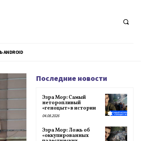
Ь ANDROID
Последние новости
Эзра Мор: Самый
неторопливый
«геноцыт» в истории
04.08.2026
Эзра Мор: Ложь об
«оккупированных