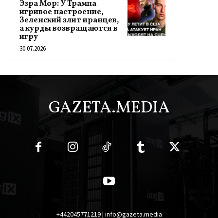
Эзра Мор: У Трампа
игривое настроение,
Зеленский злит иранцев,
а курды возвращаются в
игру
30.07.2026
GAZETA.MEDIA
+442045771219 | info@gazeta.media