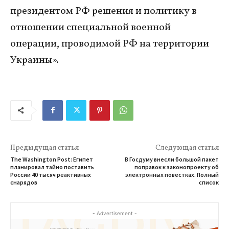
президентом РФ решения и политику в
отношении специальной военной
операции, проводимой РФ на территории
Украины».
Предыдущая статья
Следующая статья
The Washington Post: Египет
В Госдуму внесли большой пакет
планировал тайно поставить
поправок к законопроекту об
России 40 тысяч реактивных
электронных повестках. Полный
снарядов
список
- Advertisement -