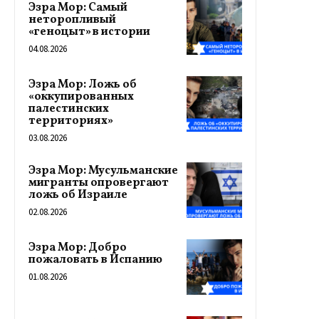
Эзра Мор: Самый
неторопливый
«геноцыт» в истории
04.08.2026
Эзра Мор: Ложь об
«оккупированных
палестинских
территориях»
03.08.2026
Эзра Мор: Мусульманские
мигранты опровергают
ложь об Израиле
02.08.2026
Эзра Мор: Добро
пожаловать в Испанию
01.08.2026