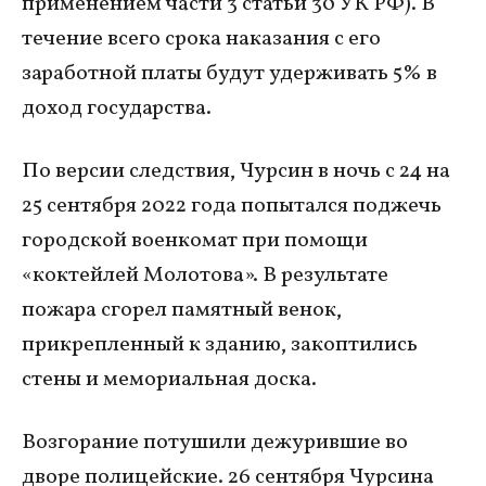
применением части 3 статьи 30 УК РФ). В
течение всего срока наказания с его
заработной платы будут удерживать 5% в
доход государства.
По версии следствия, Чурсин в ночь с 24 на
25 сентября 2022 года попытался поджечь
городской военкомат при помощи
«коктейлей Молотова». В результате
пожара сгорел памятный венок,
прикрепленный к зданию, закоптились
стены и мемориальная доска.
Возгорание потушили дежурившие во
дворе полицейские. 26 сентября Чурсина