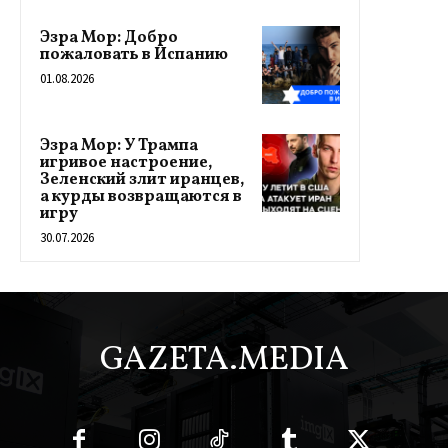
Эзра Мор: Добро
пожаловать в Испанию
01.08.2026
Эзра Мор: У Трампа
игривое настроение,
Зеленский злит иранцев,
а курды возвращаются в
игру
30.07.2026
GAZETA.MEDIA