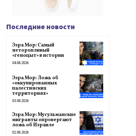
Последние новости
Эзра Мор: Самый
неторопливый
«геноцыт» в истории
04.08.2026
Эзра Мор: Ложь об
«оккупированных
палестинских
территориях»
03.08.2026
Эзра Мор: Мусульманские
мигранты опровергают
ложь об Израиле
02.08.2026