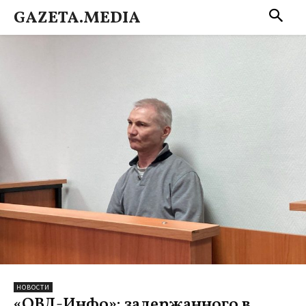
GAZETA.MEDIA
НОВОСТИ
«ОВД-Инфо»: задержанного в