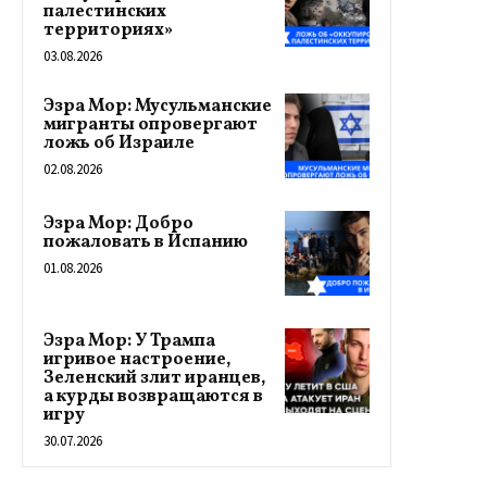
палестинских
территориях»
03.08.2026
Эзра Мор: Мусульманские
мигранты опровергают
ложь об Израиле
02.08.2026
Эзра Мор: Добро
пожаловать в Испанию
01.08.2026
Эзра Мор: У Трампа
игривое настроение,
Зеленский злит иранцев,
а курды возвращаются в
игру
30.07.2026