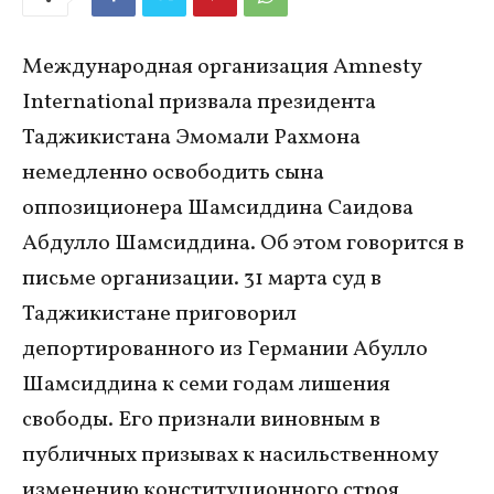
Международная организация Amnesty
International призвала президента
Таджикистана Эмомали Рахмона
немедленно освободить сына
оппозиционера Шамсиддина Саидова
Абдулло Шамсиддина. Об этом говорится в
письме организации. 31 марта суд в
Таджикистане приговорил
депортированного из Германии Абулло
Шамсиддина к семи годам лишения
свободы. Его признали виновным в
публичных призывах к насильственному
изменению конституционного строя