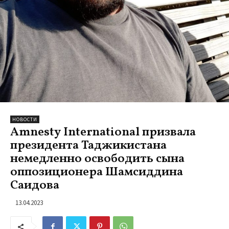
НОВОСТИ
Amnesty International призвала
президента Таджикистана
немедленно освободить сына
оппозиционера Шамсиддина
Саидова
13.04.2023