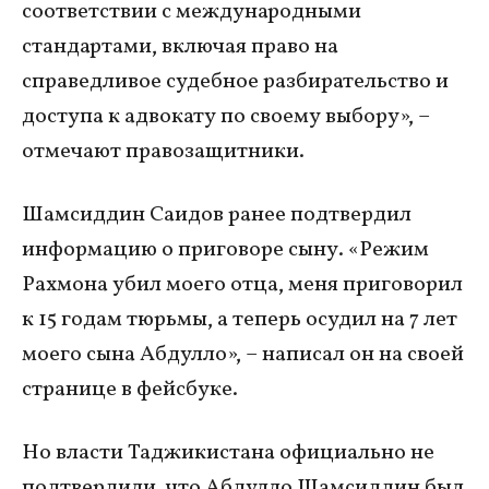
соответствии с международными
стандартами, включая право на
справедливое судебное разбирательство и
доступа к адвокату по своему выбору», –
отмечают правозащитники.
Шамсиддин Саидов ранее подтвердил
информацию о приговоре сыну. «Режим
Рахмона убил моего отца, меня приговорил
к 15 годам тюрьмы, а теперь осудил на 7 лет
моего сына Абдулло», – написал он на своей
странице в фейсбуке.
Но власти Таджикистана официально не
подтвердили, что Абдулло Шамсиддин был