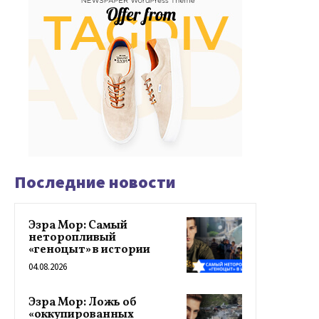
Последние новости
Эзра Мор: Самый
неторопливый
«геноцыт» в истории
04.08.2026
Эзра Мор: Ложь об
«оккупированных