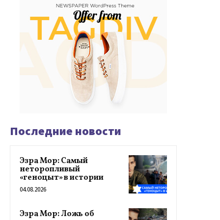
Последние новости
Эзра Мор: Самый
неторопливый
«геноцыт» в истории
04.08.2026
Эзра Мор: Ложь об