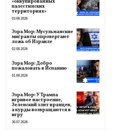
«оккупированных
палестинских
территориях»
03.08.2026
Эзра Мор: Мусульманские
мигранты опровергают
ложь об Израиле
02.08.2026
Эзра Мор: Добро
пожаловать в Испанию
01.08.2026
Эзра Мор: У Трампа
игривое настроение,
Зеленский злит иранцев,
а курды возвращаются в
игру
30.07.2026