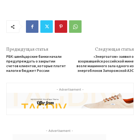
Предыдущая статья
Следующая статья
РБК: швейцарские банки начали
«Энергоатом» заявил о
предупреждать о закрытии
взорвавшейся российской мине
счетов клиентов, которые платят
возле машинного зала одного из
налоги в бюджет России
энергоблоков Запорожской АЭС
- Advertisement -
- Advertisement -