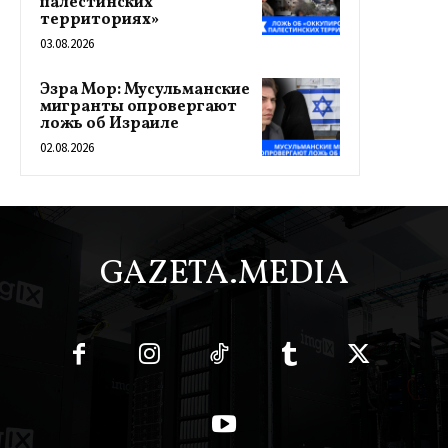
палестинских
территориях»
03.08.2026
Эзра Мор: Мусульманские
мигранты опровергают
ложь об Израиле
02.08.2026
GAZETA.MEDIA