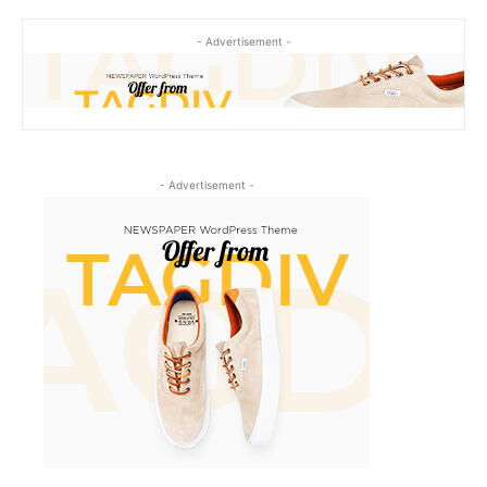
- Advertisement -
- Advertisement -