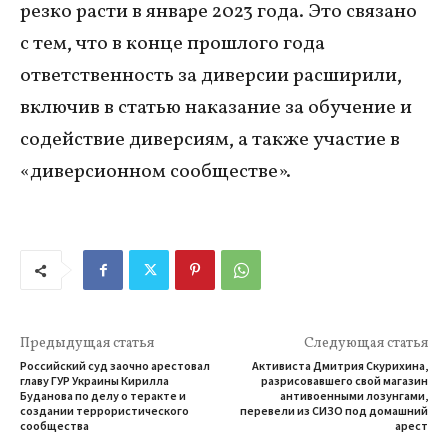
резко расти в январе 2023 года. Это связано
с тем, что в конце прошлого года
ответственность за диверсии расширили,
включив в статью наказание за обучение и
содействие диверсиям, а также участие в
«диверсионном сообществе».
Предыдущая статья
Следующая статья
Российский суд заочно арестовал
Активиста Дмитрия Скурихина,
главу ГУР Украины Кирилла
разрисовавшего свой магазин
Буданова по делу о теракте и
антивоенными лозунгами,
создании террористического
перевели из СИЗО под домашний
сообщества
арест