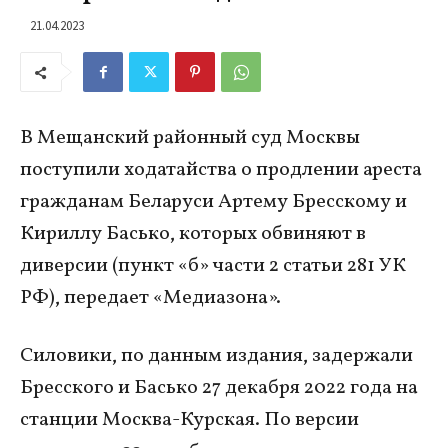
21.04.2023
В Мещанский районный суд Москвы
поступили ходатайства о продлении ареста
гражданам Беларуси Артему Бресскому и
Кириллу Басько, которых обвиняют в
диверсии (пункт «б» части 2 статьи 281 УК
РФ), передает «Медиазона».
Силовики, по данным издания, задержали
Бресского и Басько 27 декабря 2022 года на
станции Москва-Курская. По версии