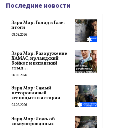
Последние новости
Эзра Мор: Голод в Газе:
итоги
08.08.2026
Эзра Мор: Разоружение
ХАМАС, ирландский
бойкот и испанский
стыд…
06.08.2026
Эзра Мор: Самый
неторопливый
«геноцыт» в истории
04.08.2026
Эзра Мор: Ложь об
«оккупированных