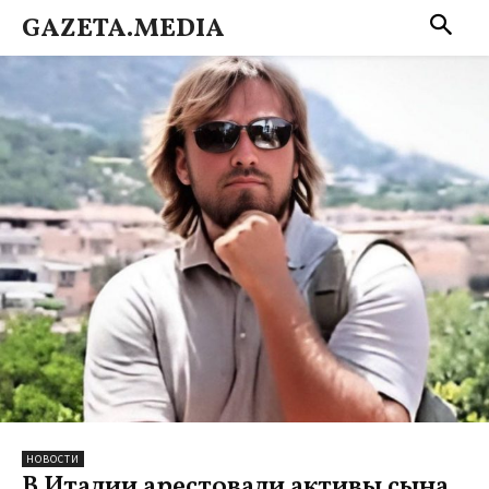
GAZETA.MEDIA
НОВОСТИ
В Италии арестовали активы сына