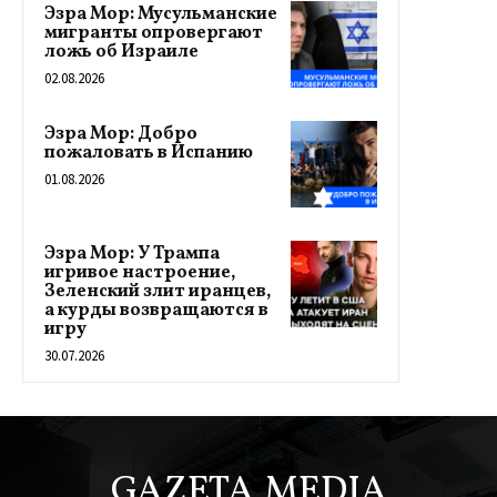
Эзра Мор: Мусульманские
мигранты опровергают
ложь об Израиле
02.08.2026
Эзра Мор: Добро
пожаловать в Испанию
01.08.2026
Эзра Мор: У Трампа
игривое настроение,
Зеленский злит иранцев,
а курды возвращаются в
игру
30.07.2026
GAZETA.MEDIA