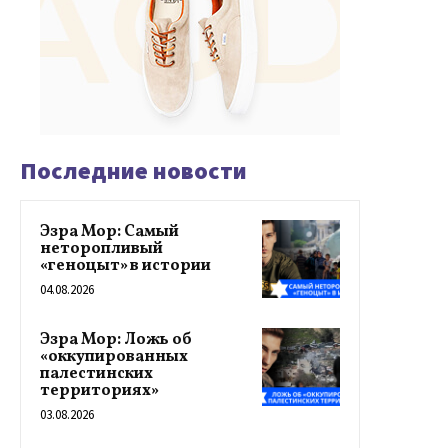
Последние новости
Эзра Мор: Самый
неторопливый
«геноцыт» в истории
04.08.2026
Эзра Мор: Ложь об
«оккупированных
палестинских
территориях»
03.08.2026