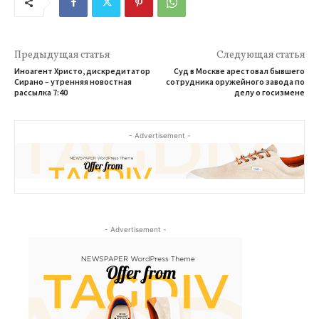
Предыдущая статья
Следующая статья
Иноагент Христо, дискредитатор
Суд в Москве арестовал бывшего
Сирано – утренняя новостная
сотрудника оружейного завода по
рассылка 7:40
делу о госизмене
- Advertisement -
- Advertisement -