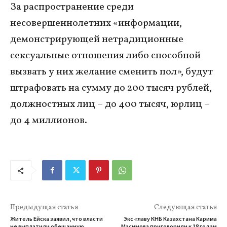
За распространение среди
несовершеннолетних «информации,
демонстрирующей нетрадиционные
сексуальные отношения либо способной
вызвать у них желание сменить пол», будут
штрафовать на сумму до 200 тысяч рублей,
должностных лиц – до 400 тысяч, юрлиц –
до 4 миллионов.
Предыдущая статья
Следующая статья
Житель Ейска заявил, что власти
Экс-главу КНБ Казахстана Карима
не выплатили обещанную
Масимова приговорили к 18 годам