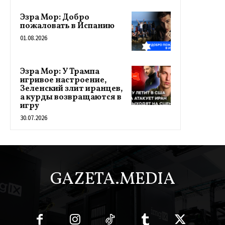
Эзра Мор: Добро
пожаловать в Испанию
01.08.2026
Эзра Мор: У Трампа
игривое настроение,
Зеленский злит иранцев,
а курды возвращаются в
игру
30.07.2026
GAZETA.MEDIA