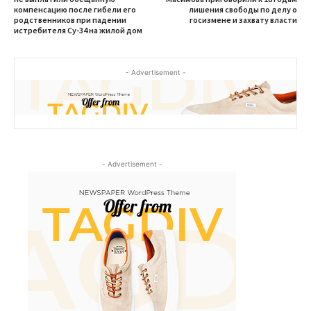
компенсацию после гибели его
лишения свободы по делу о
родственников при падении
госизмене и захвату власти
истребителя Су-34 на жилой дом
- Advertisement -
- Advertisement -