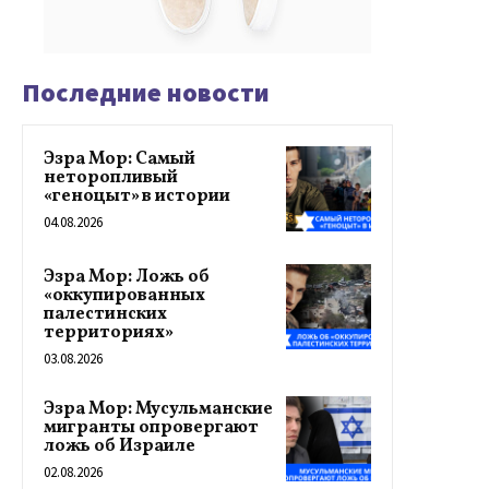
Последние новости
Эзра Мор: Самый
неторопливый
«геноцыт» в истории
04.08.2026
Эзра Мор: Ложь об
«оккупированных
палестинских
территориях»
03.08.2026
Эзра Мор: Мусульманские
мигранты опровергают
ложь об Израиле
02.08.2026