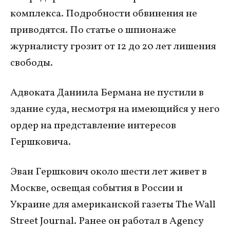
комплекса. Подробности обвинения не
приводятся. По статье о шпионаже
журналисту грозит от 12 до 20 лет лишения
свободы.
Адвоката Даниила Бермана не пустили в
здание суда, несмотря на имеющийся у него
ордер на представление интересов
Гершковича.
Эван Гершкович около шести лет живет в
Москве, освещая события в России и
Украине для американской газеты The Wall
Street Journal. Ранее он работал в Agency