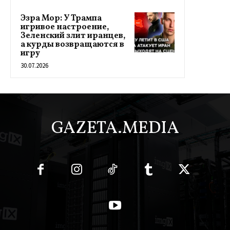
Эзра Мор: У Трампа
игривое настроение,
Зеленский злит иранцев,
а курды возвращаются в
игру
30.07.2026
GAZETA.MEDIA