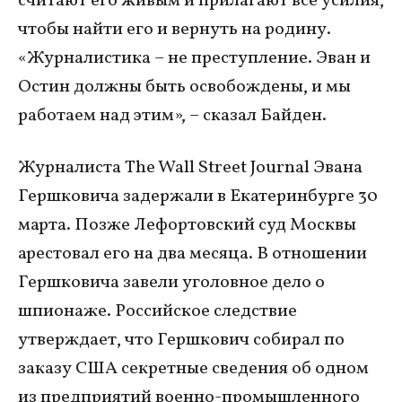
считают его живым и прилагают все усилия,
чтобы найти его и вернуть на родину.
«Журналистика – не преступление. Эван и
Остин должны быть освобождены, и мы
работаем над этим», – сказал Байден.
Журналиста The Wall Street Journal Эвана
Гершковича задержали в Екатеринбурге 30
марта. Позже Лефортовский суд Москвы
арестовал его на два месяца. В отношении
Гершковича завели уголовное дело о
шпионаже. Российское следствие
утверждает, что Гершкович собирал по
заказу США секретные сведения об одном
из предприятий военно-промышленного