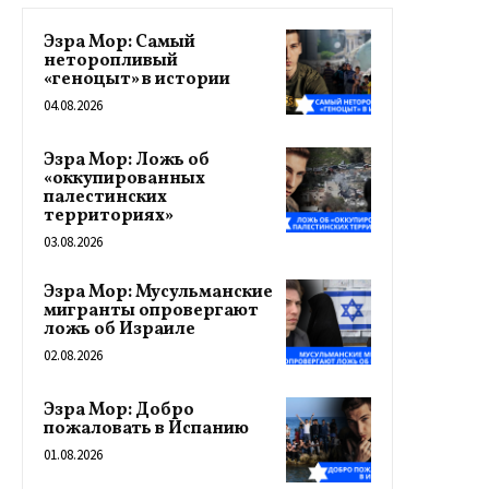
Эзра Мор: Самый
неторопливый
«геноцыт» в истории
04.08.2026
Эзра Мор: Ложь об
«оккупированных
палестинских
территориях»
03.08.2026
Эзра Мор: Мусульманские
мигранты опровергают
ложь об Израиле
02.08.2026
Эзра Мор: Добро
пожаловать в Испанию
01.08.2026