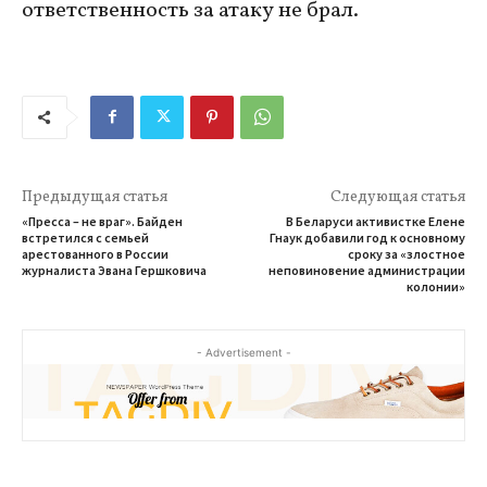
ответственность за атаку не брал.
Предыдущая статья
Следующая статья
«Пресса – не враг». Байден
В Беларуси активистке Елене
встретился с семьей
Гнаук добавили год к основному
арестованного в России
сроку за «злостное
журналиста Эвана Гершковича
неповиновение администрации
колонии»
- Advertisement -