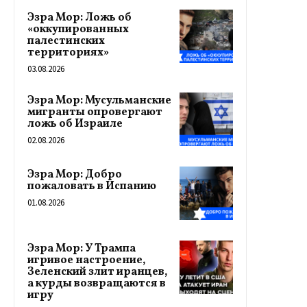
Эзра Мор: Ложь об
«оккупированных
палестинских
территориях»
03.08.2026
Эзра Мор: Мусульманские
мигранты опровергают
ложь об Израиле
02.08.2026
Эзра Мор: Добро
пожаловать в Испанию
01.08.2026
Эзра Мор: У Трампа
игривое настроение,
Зеленский злит иранцев,
а курды возвращаются в
игру