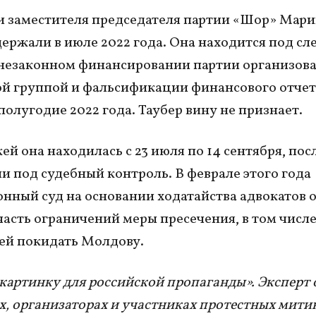
и заместителя председателя партии «Шор» Мар
держали в июле 2022 года. Она находится под сл
 незаконном финансировании партии организов
й группой и фальсификации финансового отчет
полугодие 2022 года. Таубер вину не признает.
й она находилась с 23 июля по 14 сентября, посл
и под судебный контроль. В феврале этого года
нный суд на основании ходатайства адвокатов 
асть ограничений меры пресечения, в том числ
ей покидать Молдову.
картинку для российской пропаганды». Эксперт 
х, организаторах и участниках протестных мити