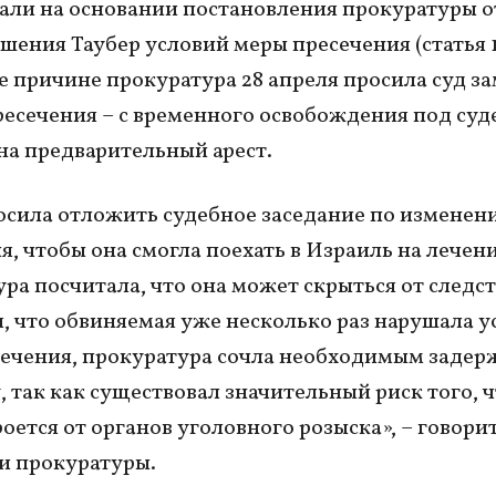
али на основании постановления прокуратуры от
ушения Таубер условий меры пресечения (статья 
е причине прокуратура 28 апреля просила суд з
ресечения – с временного освобождения под су
на предварительный арест.
осила отложить судебное заседание по изменен
я, чтобы она смогла поехать в Израиль на лечени
ра посчитала, что она может скрыться от следст
, что обвиняемая уже несколько раз нарушала у
ечения, прокуратура сочла необходимым задерж
, так как существовал значительный риск того, 
оется от органов уголовного розыска», – говорит
и прокуратуры.