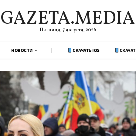
GAZETA.MEDIA
Пятница, 7 августа, 2026
НОВОСТИ
|
СКАЧАТЬ IOS
СКАЧАТ