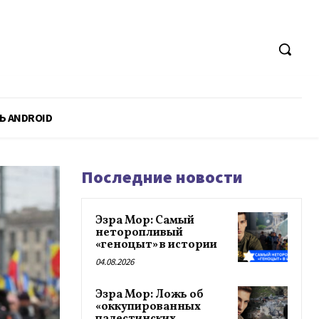
Ь ANDROID
Последние новости
Эзра Мор: Самый
неторопливый
«геноцыт» в истории
04.08.2026
Эзра Мор: Ложь об
«оккупированных