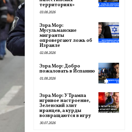
палестинских
территориях»
03.08.2026
Эзра Мор:
Мусульманские
мигранты
опровергают ложь об
Израиле
02.08.2026
Эзра Мор: Добро
пожаловать в Испанию
01.08.2026
Эзра Мор: У Трампа
игривое настроение,
Зеленский злит
иранцев, а курды
возвращаются в игру
30.07.2026