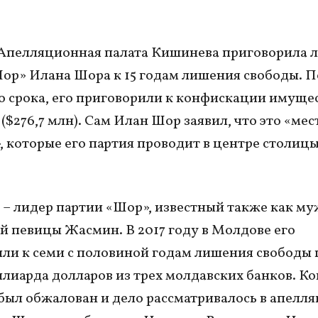
 Апелляционная палата Кишинева приговорила 
ор» Илана Шора к 15 годам лишения свободы. 
 срока, его приговорили к конфискации имущес
($276,7 млн). Сам Илан Шор заявил, что это «мес
, которые его партия проводит в центре столиц
– лидер партии «Шор», известный также как му
й певицы Жасмин. В 2017 году в Молдове его
ли к семи с половиной годам лишения свободы 
лиарда долларов из трех молдавских банков. Ко
был обжалован и дело рассматривалось в апелл