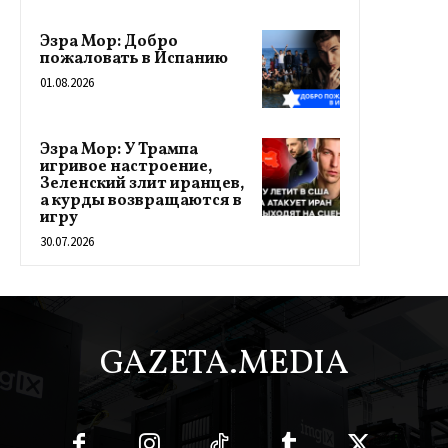
Эзра Мор: Добро
пожаловать в Испанию
01.08.2026
Эзра Мор: У Трампа
игривое настроение,
Зеленский злит иранцев,
а курды возвращаются в
игру
30.07.2026
GAZETA.MEDIA