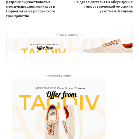
разрешили участвовать в
не давал согласия на обсуждение
международном конкурсе в
«миротворческой миссии» с
Норвегии из-за российского
участием Ватикана
гражданства
- Advertisement -
- Advertisement -