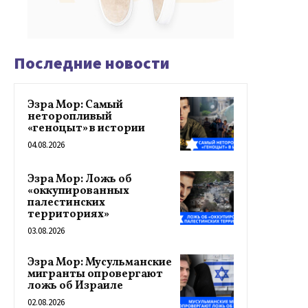
Последние новости
Эзра Мор: Самый
неторопливый
«геноцыт» в истории
04.08.2026
Эзра Мор: Ложь об
«оккупированных
палестинских
территориях»
03.08.2026
Эзра Мор: Мусульманские
мигранты опровергают
ложь об Израиле
02.08.2026