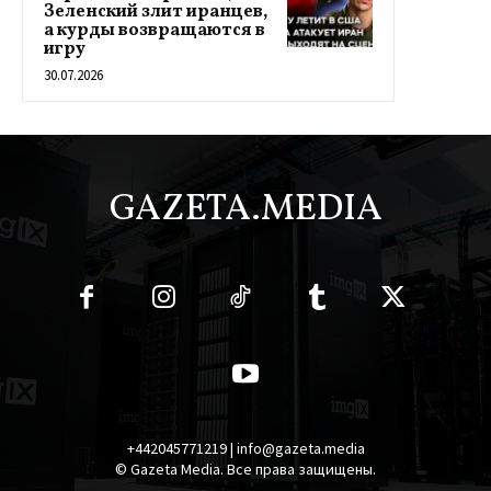
Зеленский злит иранцев,
а курды возвращаются в
игру
30.07.2026
GAZETA.MEDIA
+442045771219 | info@gazeta.media
© Gazeta Media. Все права защищены.