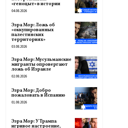
«геноцыт» в истории
04.08.2026
Эзра Мор: Ложь об
«оккупированных
палестинских
территориях»
03.08.2026
Эзра Мор: Мусульманские
мигранты опровергают
ложь об Израиле
02.08.2026
Эзра Мор: Добро
пожаловать в Испанию
01.08.2026
Эзра Мор: У Трампа
игривое настроение,