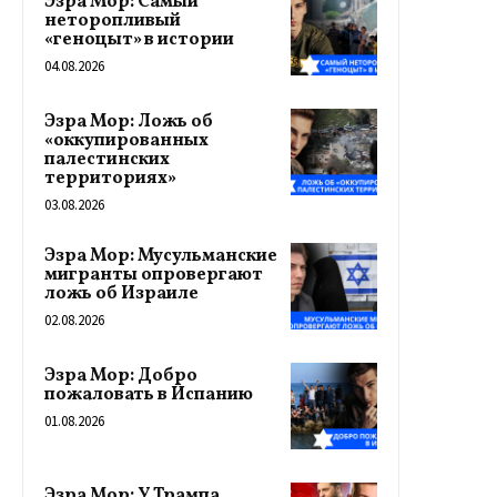
Эзра Мор: Самый
неторопливый
«геноцыт» в истории
04.08.2026
Эзра Мор: Ложь об
«оккупированных
палестинских
территориях»
03.08.2026
Эзра Мор: Мусульманские
мигранты опровергают
ложь об Израиле
02.08.2026
Эзра Мор: Добро
пожаловать в Испанию
01.08.2026
Эзра Мор: У Трампа