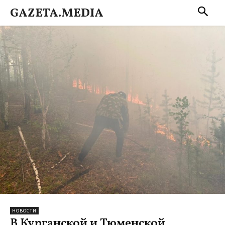
GAZETA.MEDIA
НОВОСТИ
В Курганской и Тюменской