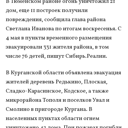
В Тюменском районе огонь уничтожил 21
дом, еще 11 построек получили
повреждения, сообщила глава района
Светлана Иванова по итогам воскресенья. С
4 мая в пункты временного размещения
эвакуировали 331 жителя района, в том
числе 76 детей, пишут Сибирь.Реалии.
В Курганской области объявлена эвакуация
жителей деревень Редькино, Плоская,
Сладко-Карасинское, Кодское, а также
микрорайона Тополя и поселков Увал и
Смолино в пригороде Кургана. В
населенных пунктах области огнем
уничтожено 42 дома. При пожарах погибли