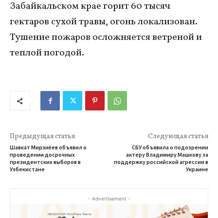
Забайкальском крае горит 60 тысяч
гектаров сухой травы, огонь локализован.
Тушение пожаров осложняется ветреной и
теплой погодой.
Предыдущая статья
Следующая статья
Шавкат Мирзиёев объявил о
СБУ объявила о подозрении
проведении досрочных
актеру Владимиру Машкову за
президентских выборов в
поддержку российской агрессии в
Узбекистане
Украине
- Advertisement -