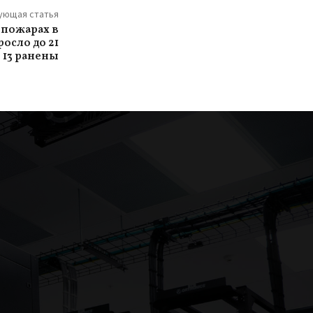
ующая статья
 пожарах в
осло до 21
 13 ранены