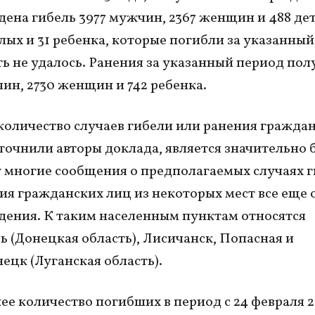
ена гибель 3977 мужчин, 2367 женщин и 488 де
слых и 31 ребенка, которые погибли за указанный
ь не удалось. Ранения за указанный период по
ин, 2730 женщин и 742 ребенка.
количество случаев гибели или ранения гражда
уточнили авторы доклада, является значительно
 многие сообщения о предполагаемых случаях 
ия гражданских лиц из некоторых мест все еще
ения. К таким населенным пунктам относятся
 (Донецкая область), Лисичанск, Попасная и
ецк (Луганская область).
е количество погибших в период с 24 февраля 2