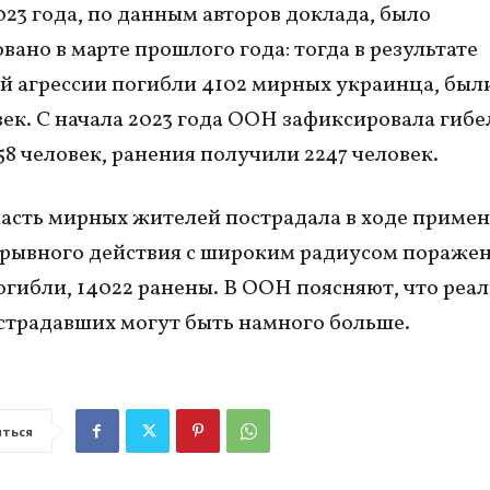
2023 года, по данным авторов доклада, было
вано в марте прошлого года: тогда в результате
й агрессии погибли 4102 мирных украинца, был
век. С начала 2023 года ООН зафиксировала гибе
58 человек, ранения получили 2247 человек.
асть мирных жителей пострадала в ходе приме
рывного действия с широким радиусом поражени
огибли, 14022 ранены. В ООН поясняют, что реа
традавших могут быть намного больше.
ться