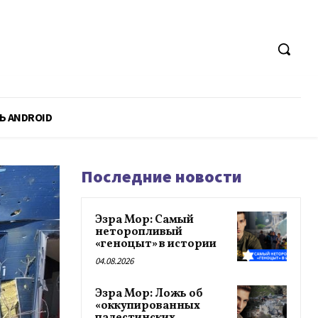
Ь ANDROID
Последние новости
Эзра Мор: Самый
неторопливый
«геноцыт» в истории
04.08.2026
Эзра Мор: Ложь об
«оккупированных