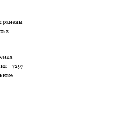
и ранены
ль в
нения
я – 7297
льные