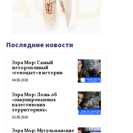
Последние новости
Эзра Мор: Самый
неторопливый
«геноцыт» в истории
04.08.2026
Эзра Мор: Ложь об
«оккупированных
палестинских
территориях»
03.08.2026
Эзра Мор: Мусульманские