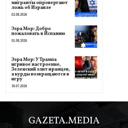
мигранты опровергают
ложь об Израиле
02.08.2026
Эзра Мор: Добро
пожаловать в Испанию
01.08.2026
Эзра Мор: У Трампа
игривое настроение,
Зеленский злит иранцев,
а курды возвращаются в
игру
30.07.2026
GAZETA.MEDIA