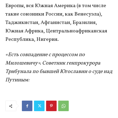
Европы, вся Южная Америка (в том числе
такие союзники России, как Венесуэла),
Таджикистан, Афганистан, Бразилия,
Южная Африка, Центральноафриканская
Республика, Нигерия.
«Есть совпадение с процессом по
Милошевичу». Советник генпрокурора
Трибунала по бывшей Югославии о суде над
Путиным: