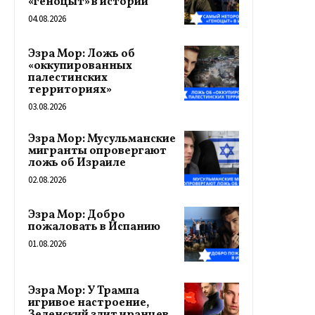
«геноцыт» в истории
04.08.2026
Эзра Мор: Ложь об
«оккупированных
палестинских
территориях»
03.08.2026
Эзра Мор: Мусульманские
мигранты опровергают
ложь об Израиле
02.08.2026
Эзра Мор: Добро
пожаловать в Испанию
01.08.2026
Эзра Мор: У Трампа
игривое настроение,