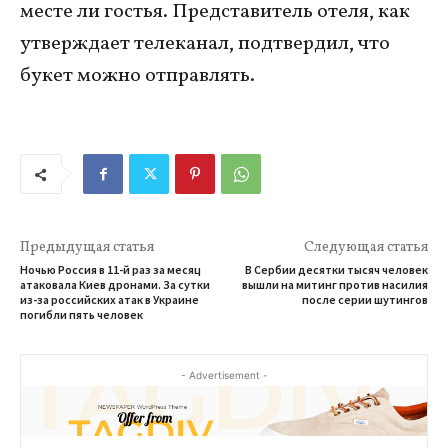
месте ли гостья. Представитель отеля, как
утверждает телеканал, подтвердил, что
букет можно отправлять.
Предыдущая статья
Следующая статья
Ночью Россия в 11-й раз за месяц
В Сербии десятки тысяч человек
атаковала Киев дронами. За сутки
вышли на митинг против насилия
из-за российских атак в Украине
после серии шутингов
погибли пять человек
- Advertisement -