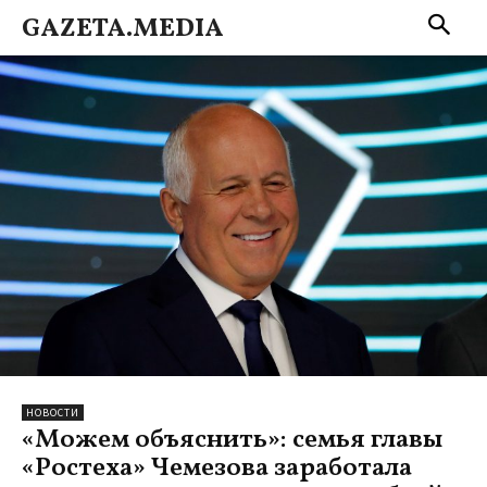
GAZETA.MEDIA
НОВОСТИ
«Можем объяснить»: семья главы
«Ростеха» Чемезова заработала