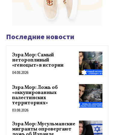
Последние новости
Эзра Мор: Самый
неторопливый
«геноцыт» в истории
04.08.2026
Эзра Мор: Ложь об
«оккупированных
палестинских
территориях»
03.08.2026
Эзра Мор: Мусульманские
мигранты опровергают
ложь об Израиле