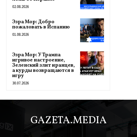
02.08.2026
Эзра Мор: Добро
пожаловать в Испанию
01.08.2026
Эзра Мор: У Трампа
игривое настроение,
Зеленский злит иранцев,
а курды возвращаются в
игру
30.07.2026
GAZETA.MEDIA