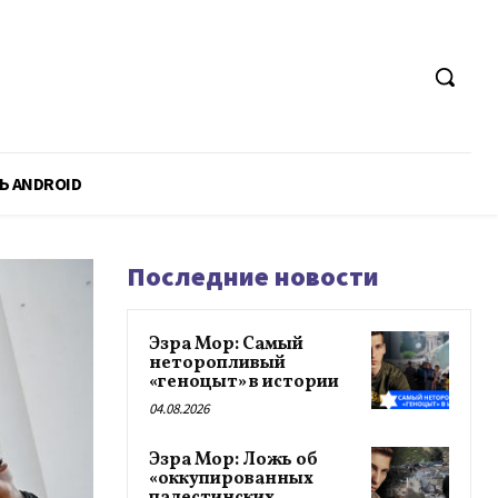
Ь ANDROID
Последние новости
Эзра Мор: Самый
неторопливый
«геноцыт» в истории
04.08.2026
Эзра Мор: Ложь об
«оккупированных