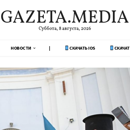
GAZETA.MEDIA
Суббота, 8 августа, 2026
НОВОСТИ
|
СКАЧАТЬ IOS
СКАЧАТ