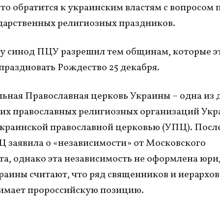
что обратится к украинским властям с вопросом 
дарственных религиозных праздников.
ду синод ПЦУ разрешил тем общинам, которые э
 праздновать Рождество 25 декабря.
ьная Православная церковь Украины – одна из 
их православных религиозных организаций Ук
Украинской православной церковью (УПЦ). Посл
 заявила о «независимости» от Московского
та, однако эта независимость не оформлена юри
раины считают, что ряд священников и иерархо
имает пророссийскую позицию.