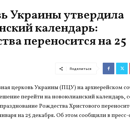
вь Украины утвердила
нский календарь:
тва переносится на 25
Поделиться
ная церковь Украины (ПЦУ) на архиерейском со
ешение перейти на новоюлианский календарь, с
празднование Рождества Христового переноситс
января на 25 декабря. Об этом сообщили в пресс