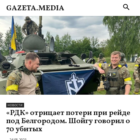
GAZETA.MEDIA
НОВОСТИ
«РДК» отрицает потери при рейде
под Белгородом. Шойгу говорил о
70 убитых
24.05.2023