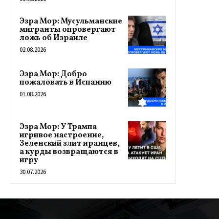
Эзра Мор: Мусульманские
мигранты опровергают
ложь об Израиле
02.08.2026
Эзра Мор: Добро
пожаловать в Испанию
01.08.2026
Эзра Мор: У Трампа
игривое настроение,
Зеленский злит иранцев,
а курды возвращаются в
игру
30.07.2026