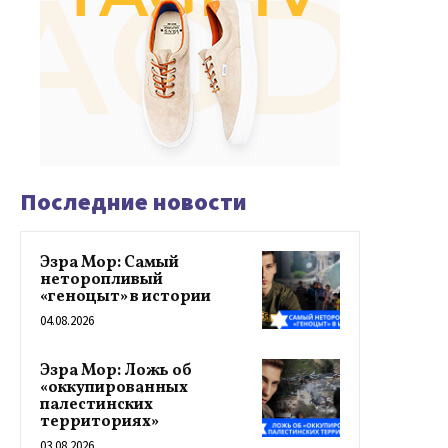
Последние новости
Эзра Мор: Самый
неторопливый
«геноцыт» в истории
04.08.2026
Эзра Мор: Ложь об
«оккупированных
палестинских
территориях»
03.08.2026