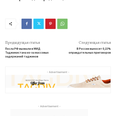
Предыдущая статья
Следующая статья
Посла РФ вызвали в МИД
В России выносят 0,15%
Таджикистана из-за массовых
оправдательных приговоров
задержаний таджиков
- Advertisement -
- Advertisement -