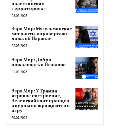
палестинских
территориях»
03.08.2026
Эзра Мор: Мусульманские
мигранты опровергают
ложь об Израиле
02.08.2026
Эзра Мор: Добро
пожаловать в Испанию
01.08.2026
Эзра Мор: У Трампа
игривое настроение,
Зеленский злит иранцев,
а курды возвращаются в
игру
30.07.2026