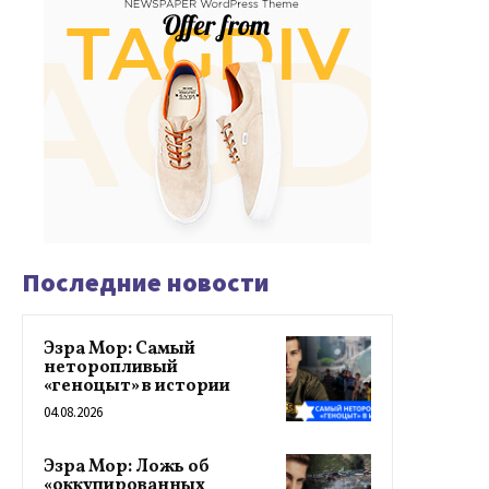
Последние новости
Эзра Мор: Самый
неторопливый
«геноцыт» в истории
04.08.2026
Эзра Мор: Ложь об
«оккупированных