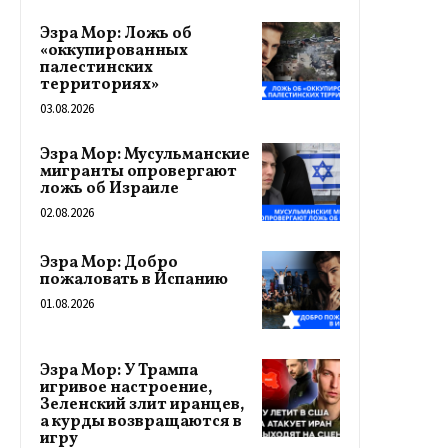
Эзра Мор: Ложь об
«оккупированных
палестинских
территориях»
03.08.2026
Эзра Мор: Мусульманские
мигранты опровергают
ложь об Израиле
02.08.2026
Эзра Мор: Добро
пожаловать в Испанию
01.08.2026
Эзра Мор: У Трампа
игривое настроение,
Зеленский злит иранцев,
а курды возвращаются в
игру