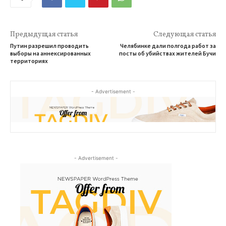
Предыдущая статья
Следующая статья
Путин разрешил проводить
Челябинке дали полгода работ за
выборы на аннексированных
посты об убийствах жителей Бучи
территориях
- Advertisement -
- Advertisement -