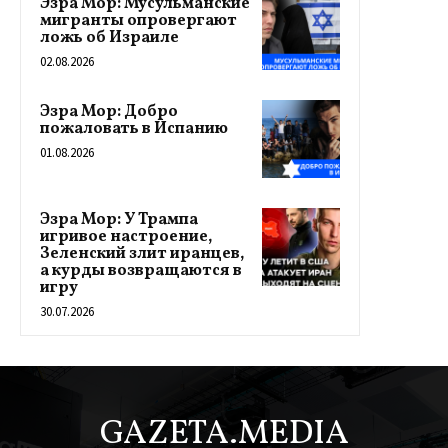
Эзра Мор: Мусульманские
мигранты опровергают
ложь об Израиле
02.08.2026
Эзра Мор: Добро
пожаловать в Испанию
01.08.2026
Эзра Мор: У Трампа
игривое настроение,
Зеленский злит иранцев,
а курды возвращаются в
игру
30.07.2026
GAZETA.MEDIA