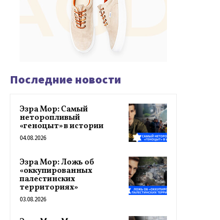
Последние новости
Эзра Мор: Самый
неторопливый
«геноцыт» в истории
04.08.2026
Эзра Мор: Ложь об
«оккупированных
палестинских
территориях»
03.08.2026