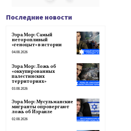
Последние новости
Эзра Мор: Самый
неторопливый
«геноцыт» в истории
04.08.2026
Эзра Мор: Ложь об
«оккупированных
палестинских
территориях»
03.08.2026
Эзра Мор: Мусульманские
мигранты опровергают
ложь об Израиле
02.08.2026