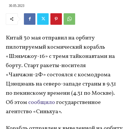
30.05.2023
Китай 30 мая отправил на орбиту
пилотируемый космический корабль
«Шэньчжоу-16» с тремя тайконавтами на
борту. Старт ракеты-носителя
«Чанчжэн-2Ф» состоялся с космодрома
Цзюцюань на северо-западе страны в 9.31
по пекинскому времени (4.31 по Москве).
Об этом
сообщило
государственное
агентство «Синьхуа».
Корабль отправлен к выведенной на орбиту