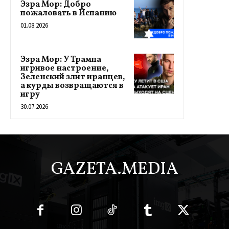
Эзра Мор: Добро
пожаловать в Испанию
01.08.2026
Эзра Мор: У Трампа
игривое настроение,
Зеленский злит иранцев,
а курды возвращаются в
игру
30.07.2026
GAZETA.MEDIA