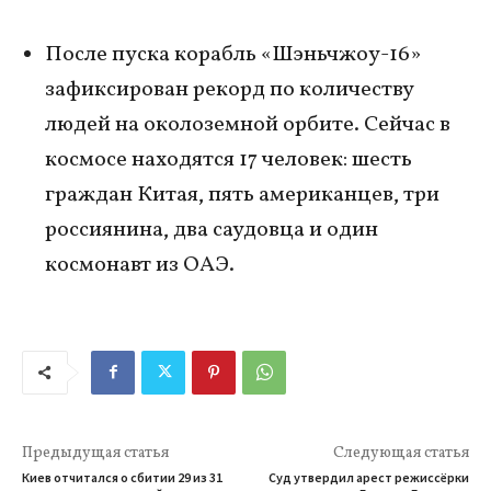
После пуска корабль «Шэньчжоу-16»
зафиксирован рекорд по количеству
людей на околоземной орбите. Сейчас в
космосе находятся 17 человек: шесть
граждан Китая, пять американцев, три
россиянина, два саудовца и один
космонавт из ОАЭ.
Предыдущая статья
Следующая статья
Киев отчитался о сбитии 29 из 31
Суд утвердил арест режиссёрки