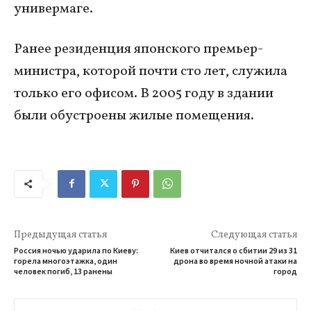
универмаге.
Ранее резиденция японского премьер-
министра, которой почти сто лет, служила
только его офисом. В 2005 году в здании
были обустроены жилые помещения.
Предыдущая статья
Следующая статья
Россия ночью ударила по Киеву:
Киев отчитался о сбитии 29 из 31
горела многоэтажка, один
дрона во время ночной атаки на
человек погиб, 13 ранены
город