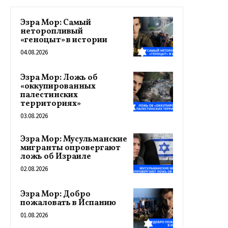
Эзра Мор: Самый
неторопливый
«геноцыт» в истории
04.08.2026
Эзра Мор: Ложь об
«оккупированных
палестинских
территориях»
03.08.2026
Эзра Мор: Мусульманские
мигранты опровергают
ложь об Израиле
02.08.2026
Эзра Мор: Добро
пожаловать в Испанию
01.08.2026