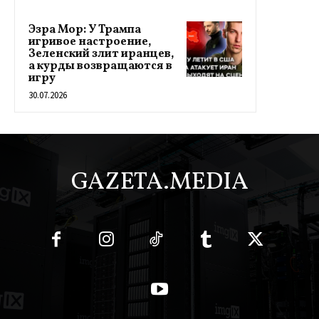
Эзра Мор: У Трампа
игривое настроение,
Зеленский злит иранцев,
а курды возвращаются в
игру
30.07.2026
GAZETA.MEDIA