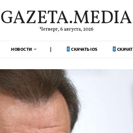
GAZETA.MEDIA
Четверг, 6 августа, 2026
НОВОСТИ
|
СКАЧАТЬ IOS
СКАЧАТ