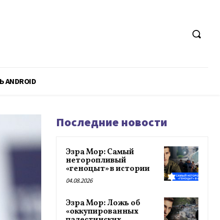
Ь ANDROID
Последние новости
Эзра Мор: Самый
неторопливый
«геноцыт» в истории
04.08.2026
Эзра Мор: Ложь об
«оккупированных