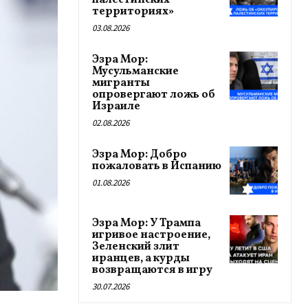
палестинских
территориях»
03.08.2026
Эзра Мор:
Мусульманские
мигранты
опровергают ложь об
Израиле
02.08.2026
Эзра Мор: Добро
пожаловать в Испанию
01.08.2026
Эзра Мор: У Трампа
игривое настроение,
Зеленский злит
иранцев, а курды
возвращаются в игру
30.07.2026