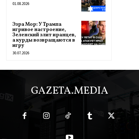
01.08.2026
Эзра Мор: У Трампа
игривое настроение,
Зеленский злит иранцев,
а курды возвращаются в
игру
30.07.2026
GAZETA.MEDIA