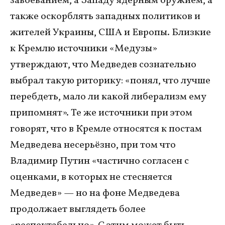
завоеванием, а Западу ядерным оружием, а
также оскорблять западных политиков и
жителей Украины, США и Европы. Близкие
к Кремлю источники «Медузы»
утверждают, что Медведев сознательно
выбрал такую риторику: «понял, что лучше
перебдеть, мало ли какой либерализм ему
припомнят». Те же источники при этом
говорят, что в Кремле относятся к постам
Медведева несерьёзно, при том что
Владимир Путин «частично согласен с
оценками, в которых не стесняется
Медведев» — но на фоне Медведева
продолжает выглядеть более