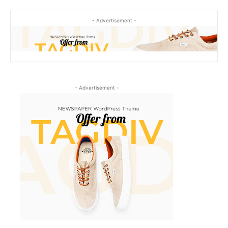
- Advertisement -
- Advertisement -