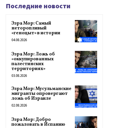
Последние новости
Эзра Мор: Самый
неторопливый
«геноцыт» в истории
04.08.2026
Эзра Мор: Ложь об
«оккупированных
палестинских
территориях»
03.08.2026
Эзра Мор: Мусульманские
мигранты опровергают
ложь об Израиле
02.08.2026
Эзра Мор: Добро
пожаловать в Испанию