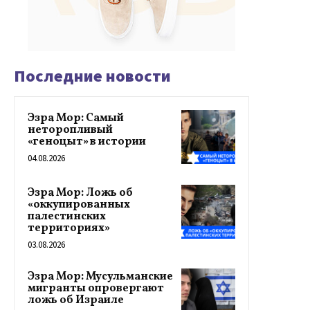
Последние новости
Эзра Мор: Самый
неторопливый
«геноцыт» в истории
04.08.2026
Эзра Мор: Ложь об
«оккупированных
палестинских
территориях»
03.08.2026
Эзра Мор: Мусульманские
мигранты опровергают
ложь об Израиле