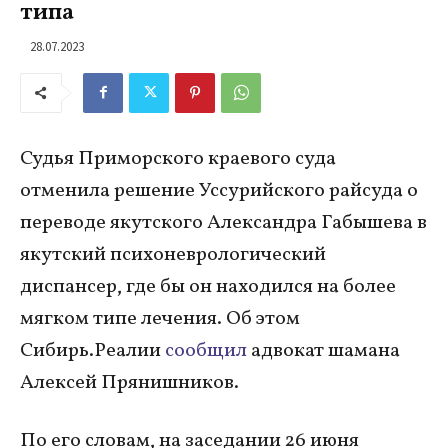
типа
28.07.2023
Судья Приморского краевого суда
отменила решение Уссурийского райсуда о
переводе якутского Александра Габышева в
якутский психоневрологический
диспансер, где бы он находился на более
мягком типе лечения. Об этом
Сибирь.Реалии
сообщил
адвокат шамана
Алексей Прянишников.
По его словам, на заседании 26 июня