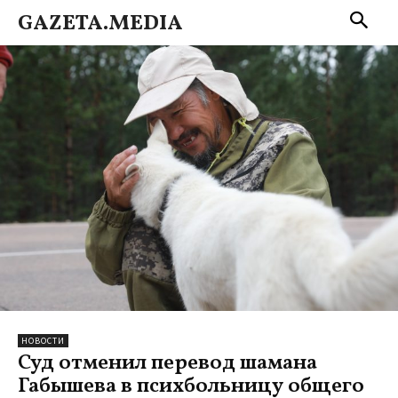
GAZETA.MEDIA
НОВОСТИ
Суд отменил перевод шамана
Габышева в психбольницу общего