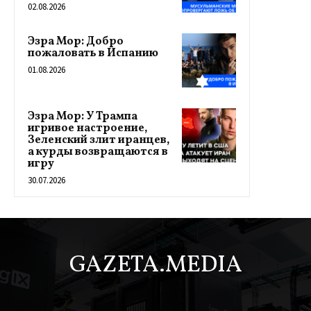
02.08.2026
Эзра Мор: Добро
пожаловать в Испанию
01.08.2026
Эзра Мор: У Трампа
игривое настроение,
Зеленский злит иранцев,
а курды возвращаются в
игру
30.07.2026
GAZETA.MEDIA