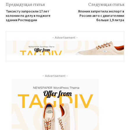
Предыдущая статья
Следующая статья
Таксисту запросили 17 лет
Япония запретила экспорт в
колонии по делу в поджоге
Россию авто с двигателями
здания Росгвардии
больше 1,9 литра
- Advertisement -
- Advertisement -