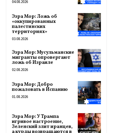
04.08.2026
Эзра Мор: Ложь об
«оккупированных
палестинских
территориях»
03.08.2026
Эзра Мор: Мусульманские
мигранты опровергают
ложь об Израиле
02.08.2026
Эзра Мор: Добро
пожаловать в Испанию
01.08.2026
Эзра Мор: У Трампа
игривое настроение,
Зеленский злит иранцев,
а курды возвращаются в