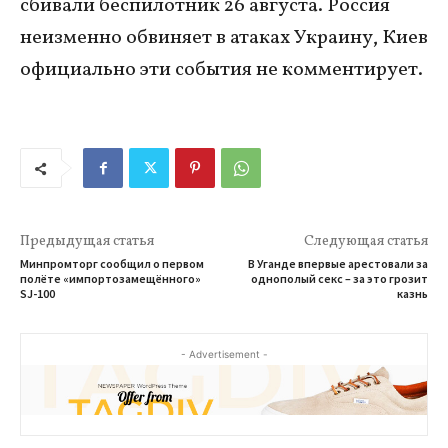
сбивали беспилотник 26 августа. Россия
неизменно обвиняет в атаках Украину, Киев
официально эти события не комментирует.
Предыдущая статья
Следующая статья
Минпромторг сообщил о первом
В Уганде впервые арестовали за
полёте «импортозамещённого»
однополый секс – за это грозит
SJ-100
казнь
- Advertisement -