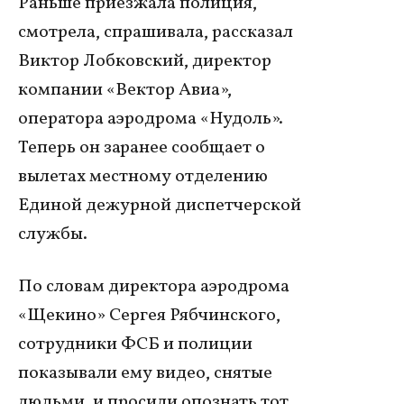
Раньше приезжала полиция,
смотрела, спрашивала, рассказал
Виктор Лобковский, директор
компании «Вектор Авиа»,
оператора аэродрома «Нудоль».
Теперь он заранее сообщает о
вылетах местному отделению
Единой дежурной диспетчерской
службы.
По словам директора аэродрома
«Щекино» Сергея Рябчинского,
сотрудники ФСБ и полиции
показывали ему видео, снятые
людьми, и просили опознать тот