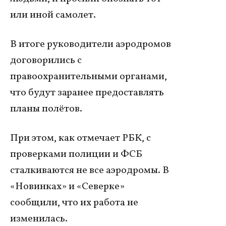
или иной самолет.
В итоге руководители аэродромов
договорились с
правоохранительными органами,
что будут заранее предоставлять
планы полётов.
При этом, как отмечает РБК, с
проверками полиции и ФСБ
сталкиваются не все аэродромы. В
«Новинках» и «Северке»
сообщили, что их работа не
изменилась.